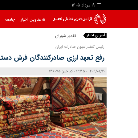
19
مرداد
1405
عناوین اخبار
جامعه
آخرین اخبار
تقدیر شورای شهر تبر
|
رئیس کنفدراسیون صادرات ایران:
رفع تعهد ارزی صادرکنندگان فرش دست
1404/02/20 - 12:35 - کد خبر: 136075