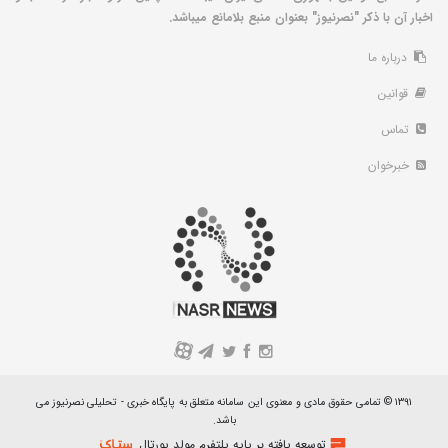
اخبار آن با ذکر "نصرنیوز" بعنوان منبع بلامانع میباشد.
درباره ما
قوانین
تماس
خبرخوان
A
۱۳۹۱ © تمامی حقوق مادی و معنوی این سامانه متعلق به پایگاه خبری - تحلیلی نصرنیوز می
باشد.
توسعه یافته بر پایه پلتفرم مولد پورتال