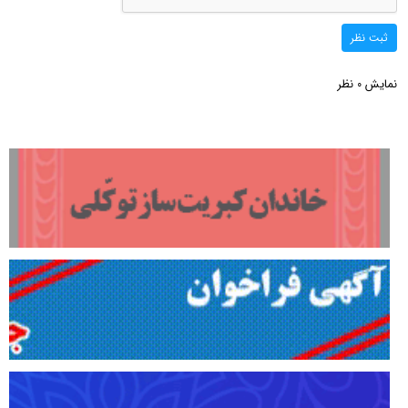
ثبت نظر
نمایش
نظر
0