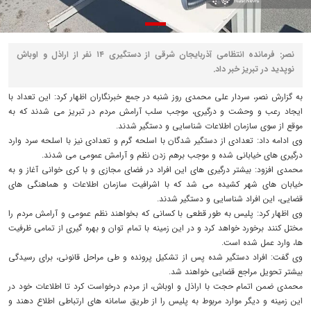
نصر: فرمانده انتظامی آذربایجان شرقی از دستگیری ۱۴ نفر از اراذل و اوباش
نوپدید در تبریز خبر داد.
به گزارش نصر، سردار علی محمدی روز شنبه در جمع خبرنگاران اظهار کرد: این تعداد با
ایجاد رعب و وحشت و درگیری، موجب سلب آرامش مردم در تبریز می شدند که به
موقع از سوی سازمان اطلاعات شناسایی و دستگیر شدند.
وی ادامه داد: تعدادی از دستگیر شدگان با اسلحه گرم و تعدادی نیز با اسلحه سرد وارد
درگیری های خیابانی شده و موجب برهم زدن نظم و آرامش عمومی می شدند.
محمدی افزود: بیشتر درگیری های این افراد در فضای مجازی و با کری خوانی آغاز و به
خیابان های شهر کشیده می شد که با اشرافیت سازمان اطلاعات و هماهنگی های
قضایی، این افراد شناسایی و دستگیر شدند.
وی اظهار کرد: پلیس به طور قطعی با کسانی که بخواهند نظم عمومی و آرامش مردم را
مختل کنند برخورد خواهد کرد و در این زمینه با تمام توان و بهره گیری از تمامی ظرفیت
ها، وارد عمل شده است.
وی گفت: افراد دستگیر شده پس از تشکیل پرونده و طی مراحل قانونی، برای رسیدگی
بیشتر تحویل مراجع قضایی خواهند شد.
محمدی ضمن اتمام حجت با اراذل و اوباش، از مردم درخواست کرد تا اطلاعات خود در
این زمینه و دیگر موارد مربوط به پلیس را از طریق سامانه های ارتباطی اطلاع دهند و