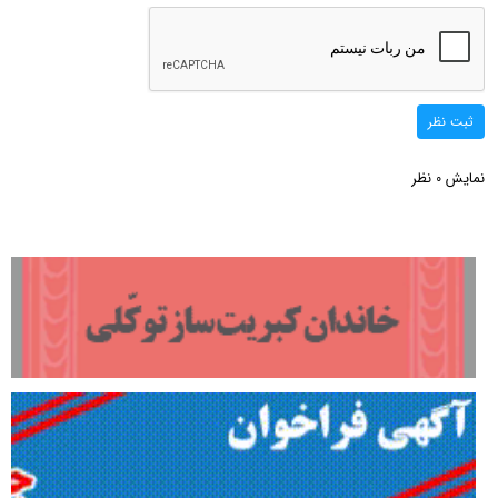
ثبت نظر
نمایش
نظر
0