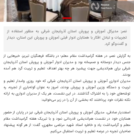
نصر: مدیرکل آموزش و پرورش استان آذربایجان شرقی به منظور استفاده از
تجربیات و تبادل افکار با همتایان ادوار قبلی آموزش و پرورش این استان، دیدار
و گفت‌وگو کرد.
به گزارش نصر، در هفته گرامیداشت مقام معلم؛ در باشگاه فرهنگیان تبریز، خبرهایی از
جنس دیدار دوستانه و صمیمانه بود و مدیران ادوار آموزش و پرورش استان آذربایجان
شرقی برای هم‌اندیشی جهت پیشبرد هر چه بهتر اهداف تعلیم و تربیت گرد هم آمده
بودند.
مدیران ادواری آموزش و پرورش استان آذربایجان شرقی که خود روزی وامدار تعلیم و
تربیت و دستگاه وزین آموزش و پرورش بودند، امروز به عنوان کوله‌باری از تجربه، ره
توشه‌های خود را به اشتراک گذاشتند. در این نشست، هر یک از مدیران ادواری به ارائه
نکته نظرات خود پرداختند که بخشی از آن را در زیر می‌خوانید:
اسفندیار صادقی، مدیرکل آموزش و پرورش استان آذربایجان شرقی نیز در پایان از حضور
همتایان خود در نشست هم‌اندیشی قدردانی نمود و با تبریک هفته گرامیداشت مقام
معلم و گرامیداشت یاد و خاطره استاد شهید مرتضی مطهری، گفت: از هر گونه پیشنهاد
صاحبان تجربه در عرصه تعلیم و تربیت استقبال می‌کنیم.