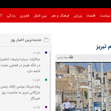
سیاست
اقتصاد
ورزش
فرهنگ و هنر
بین الملل
فناوری
زندگی
آگ
جدیدترین اخبار روز
20:59
نسخه چاپی
مذاکرات درباره ترتیبات کشتیرا
در تنگه هرمز در فضایی مثبت
ادامه دارد
20:54
پیام تبریک یونس ژائله رئیس ا
بازرگانی تبریز به مناسبت روز
خبرنگار
20:36