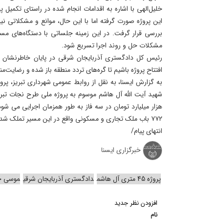
خلیل‌الهی با اشاره به اقدامات انجام شده در راستای تکمیل پ
این پروژه صورت گرفته اما با این حال، موانع و مشکلاتی نیز
بررسی قرار گرفت. در این زمینه جلساتی با دستگاه‌های مسئ
مشکلات حل و روند اجرا تسریع شود.
رئیس کل دادگستری آذربایجان شرقی در پایان خاطرنشان کر
افتتاح پروژه باشیم تا گره‌های تردد منطقه باز شده و رضایت‌
شهید آیت الله آل هاشم موسوم به پروژه ملی طرح نجات تبریز 
۷۷۲ باب ملک تجاری و مسکونی واقع در این مسیر تملک شده است.
انتهای پیام/
خبرگزاری ایسنا
پروژه 45 متری آل هاشم
دادگستری آذربایجان شرقی
موسی خل
افزودن نظر جدید
نام