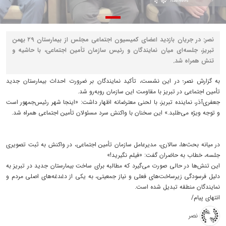
نصر: در جریان بازدید اعضای کمیسیون اجتماعی مجلس از بیمارستان ۲۹ بهمن
تبریز، جلسه‌ای میان نمایندگان و رئیس سازمان تأمین اجتماعی، با حاشیه و
تنش همراه شد.
به گزارش نصر؛ در این نشست، تأکید نمایندگان بر ضرورت احداث بیمارستان جدید
تأمین اجتماعی در تبریز با مقاومت این سازمان روبه‌رو شد.
جعفری‌آذر، نماینده تبریز، با لحنی معترضانه اظهار داشت: «اینجا شهر رئیس‌جمهور است
و توجه ویژه می‌طلبد.» این سخنان با واکنش سرد مسئولان تأمین اجتماعی همراه شد.
در میانه بحث‌ها، سالاری، مدیرعامل سازمان تأمین اجتماعی، در واکنش به ثبت تصویری
جلسه، خطاب به حاضران گفت: «فیلم نگیرید!»
این تنش‌ها در حالی صورت می‌گیرد که مطالبه برای ساخت بیمارستان جدید در تبریز به
دلیل فرسودگی زیرساخت‌های فعلی و نیاز جمعیتی، به یکی از دغدغه‌های اصلی مردم و
نمایندگان منطقه تبدیل شده است.
انتهای پیام/
نصر