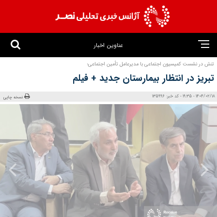
عناوین اخبار
تنش در نشست کمیسیون اجتماعی با مدیرعامل تأمین اجتماعی؛
تبریز در انتظار بیمارستان جدید + فیلم
1404/02/18 - 19:35 - کد خبر: 135996
نسخه چاپی