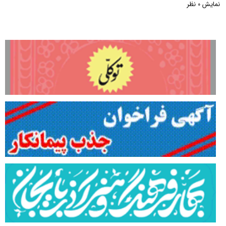
نمایش
نظر
0