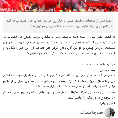
نصر: پس از شایعات مختلف مبنی بر برگزاری مراسم اهدای جام قهرمانی به تیم
تراکتور در روز پنجشنبه، این مراسم به هفته پایانی موکول شد.
به گزارش نصر، پس از انتشار اخبار مختلف مبنی بر برگزاری مراسم اهدای جام قهرمانی در
دیدار تیم های تراکتور و نساجی مازندران و برگزاری جشن قهرمانی قهرمانی در این
مسابقه، اداره‌کل ورزش و جوانان آذربایجان شرقی طی اطلاعیه ای این خبر را تکذیب و
اعلام کرد برگزاری مراسم اهدای جام به هفته پایانی لیگ برتر موکول شد.
در این اطلاعیه آمده است:
بسمه تعالی
ضمن تبریک مجدد قهرمانی زودهنگام تیم تراکتور و قدردانی از هواداران فهیم، به اطلاع
می رساند بازی روز پنجشنبه ۱۸ اردیبهشت تیم تراکتور با تیم نساجی طبق روال عادی
برگزار شده و مراسم اهدای جام هفته آخر لیگ برگزار خواهد شد.
ضمنا با توجه به رای کمیته استیناف، از هواداران عزیز تراکتور انتظار داریم حضور حداکثر
۵۰ درصدی در ورزشگاه را رعایت کنند.
انتهای پیام/
حمیدرضا سامبرانی