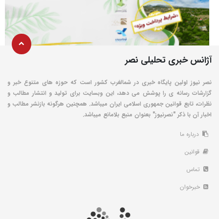
آژانس خبری تحلیلی نصر
نصر نیوز اولین پایگاه خبری در شمالغرب کشور است که حوزه های متنوع خبر و
گزارشات رسانه ی را پوشش می دهد، این وبسایت برای تولید و انتشار مطالب و
نظرات، تابع قوانین جمهوری اسلامی ایران میباشد. همچنین هرگونه بازنشر مطالب و
اخبار آن با ذکر "نصرنیوز" بعنوان منبع بلامانع میباشد.
درباره ما
قوانین
تماس
خبرخوان