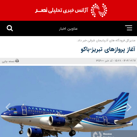
عناوین اخبار
مدیرکل فرودگاه‌ های آذربایجان شرقی خبر داد:
آغاز پروازهای تبریز-باکو
1404/02/17 - 15:28 - کد خبر: 135900
نسخه چاپی