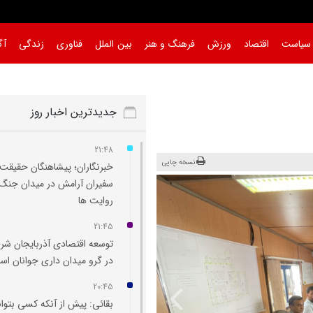
سیاست
اقتصاد
ورزش
فرهنگ و هنر
بین الملل
فناوری
زندگی
آگ
جدیدترین اخبار روز
21:48
نسخه چاپی
خبرنگاران؛ پیشاهنگان حقیقت 
سفیران آرامش در میدان جنگ
روایت‌ ها
21:45
توسعه اقتصادی آذربایجان شر
در گرو میدان‌ داری جوانان ا
20:45
بقائی: پیش از آنکه کسی بتوان