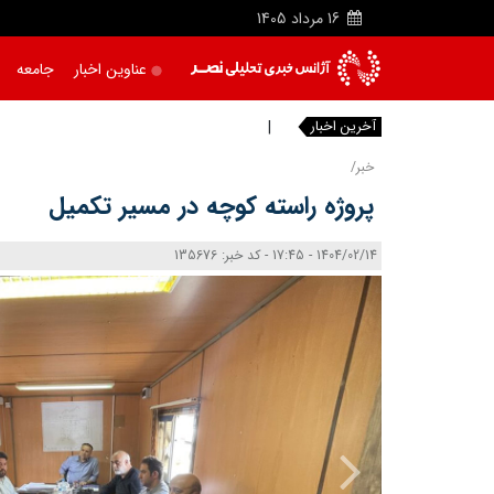
16
مرداد
1405
عناوین اخبار
جامعه
آخرین اخبار
خبرن
خبر/
پروژه راسته کوچه در مسیر تکمیل
1404/02/14 - 17:45 - کد خبر: 135676