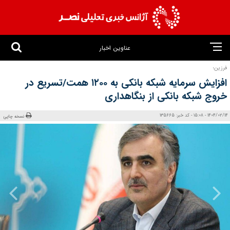
عناوین اخبار
فرزین؛
افزایش سرمایه شبکه بانکی به ۱۲۰۰ همت/تسریع در
خروج شبکه بانکی از بنگاهداری
1404/02/14 - 15:08 - کد خبر: 135665
نسخه چاپی