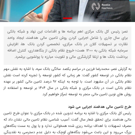
نصر: رئیس کل بانک مرکزی اهم برنامه ها و اقدامات این نهاد و شبکه بانکی
برای سال جاری را شامل اجرایی کردن روش تامین مالی هدفمند، ایجاد واحد
نظارت بر تسهیلات کلان در بانک مرکزی، تخصصی کردن بانک ها، افزایش
سرمایه شبکه بانکی به ۱۲۰۰ همت؛ خروج نظام بانکی از بنگاهداری، کنترل اضافه
برداشت بانک ها و ارتقا گزارشگری مالی و تقویت مبارزه با پولشویی برشمرد.
به گزارش نصر، محمدرضا فرزین در مراسم یکصد سالگی بانک سپه، با اشاره به نقش مهم
نظام بانکی در توسعه کشور گفت: هر زمانی که کشور توسعه را تجربه کرده است نقش
نظام بانکی در آن مشهود است. با توجه به اینکه ۹۲ درصد تامین مالی کشور بر عهده
نظام بانکی است در بانک مرکزی و شبکه بانکی در سال ۱۴۰۴ بر توسعه و استفاده از
روش های نوین تامین مالی منجر به توسعه تمرکز خواهیم کرد.
طرح تامین مالی هدفمند اجرایی می شود
رئیس کل بانک مرکزی با اشاره به برنامه تدوین شده در بانک مرکزی با عنوان طرح تامین
مالی هدفمند برای تحقق شعار سال گفت: آسیب شناسی نظام تامین مالی نشان داد که
مصرف تسهیلات با اهداف برنامه ریزی شده همخوانی ندارد و یا پول به سمت بنگاه‌های
بزرگ می‌رود و این باعث می‌شود بنگاه‌های کوچک به دلیل عدم دسترسی به نقدینگی