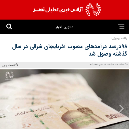
عناوین اخبار
واقف بهروزی؛
۹۸درصد درآمدهای مصوب آذربایجان شرقی در سال
گذشته وصول شد
1404/02/14 - 14:57 - کد خبر: 135663
نسخه چاپی