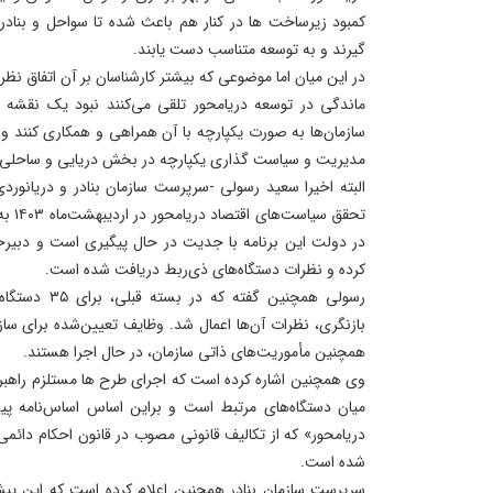
کمبود زیرساخت ها در کنار هم باعث شده تا سواحل و بنادر ا
گیرند و به توسعه متناسب دست یابند.
در این میان اما موضوعی که بیشتر کارشناسان بر آن اتفاق نظر
ماندگی در توسعه دریامحور تلقی می‌کنند نبود یک نقشه 
سازمان‌ها به صورت یکپارچه با آن همراهی و همکاری کنند و 
مدیریت و سیاست گذاری یکپارچه در بخش دریایی و ساحل
البته اخیرا سعید رسولی -سرپرست سازمان بنادر و دریانوردی
تحقق س
در دولت این برنامه با جدیت در حال پیگیری است و دبیرخان
کرده و نظرات دستگاه‌های ذی‌ربط دریافت شده است.
رسولی همچنین گ
بازنگری، نظرات آن‌ها اعمال شد. وظایف تعیین‌شده برای سازم
همچنین مأموریت‌های ذاتی سازمان، در حال اجرا هستند.
وی همچنین اشاره کرده است که اجرای طرح ها مستلزم راهبر
میان دستگاه‌های مرتبط است و براین اساس اساس‌نامه پی
دریامحور» که از تکالیف قانونی مصوب در قانون احکام دائمی
شده است.
سرپرست سازمان بنادر همچنین اعلام کرده است که این پی