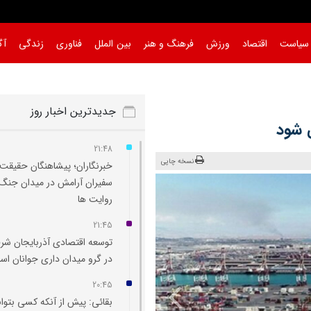
سیاست
اقتصاد
ورزش
فرهنگ و هنر
بین الملل
فناوری
زندگی
آگ
جدیدترین اخبار روز
 شود
21:48
نسخه چاپی
خبرنگاران؛ پیشاهنگان حقیقت 
سفیران آرامش در میدان جنگ
روایت‌ ها
21:45
توسعه اقتصادی آذربایجان شر
در گرو میدان‌ داری جوانان ا
20:45
بقائی: پیش از آنکه کسی بتوان