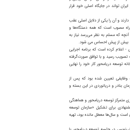
یران تواند در جایگاه اصلی خود قرار
 دارند و آن را یکی از دلایل اصلی عقب
راه مصوب است که همه دستگاه‌ها و
آنچه که مسلم به نظر می‌رسد نیاز به
ی بیش از پیش احساس می شود.
 - اعلام کرده است که برنامه اجرایی
یاست‌های اقتصاد دریامحور در اردیبهشت‌ماه ۱۴۰۳ به تصویب رسید و با توافق صورت‌گرفته
ه توسعه دریامحور کار خود را نهایی
فته که در بسته قبلی، برای ۳۵ دستگاه وظایفی تعیین شده بود که پس از
ان بنادر و دریانوردی در این بسته و
ی متمرکز توسعه دریامحور و هماهنگی
شنهادی برای تشکیل «سازمان توسعه
 است و سال‌ها معطل مانده بود، تهیه
ش‌نویس در جلسه توسعه دریامحور با