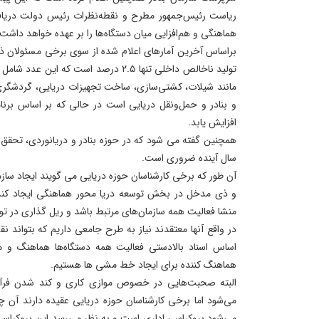
ریاست رئیس‌جمهور مطرح و نقطه‌نظرات رئیس دولت دریاف
هماهنگی و هم‌افزایی میان دستگاه‌ها را بر عهده خواهد داشت.
براساس آخرین آمارهای اعلام شده از سوی برخی مسئولان ذی
تولید ناخالص داخلی تنها ۲.۵ درصد است که
مانند شیلات، کشتی‌سازی، ساخت تجهیزات دریایی، گردشگری 
افزایش یابد.
سال آینده ضروری است.
آن طور که برخی کارشناسان حوزه دریایی می گویند ایجاد سازم
و ذی مدخل در بخش توسعه دریا محور هماهنگی ایجاد کند، ن
منشا فعالیت همه سازمان‌های مرتبط باشد و ریل گذاری در توس
در واقع آنها معتقدند نیاز به طرح جامعی داریم که بتواند نق
اساس اسناد بالادستی فعالیت همه دستگاه‌ها هماهنگ و م
هماهنگ کننده برای ایجاد خط مشی ها هستیم.
البته صحبت‌هایی در خصوص موازی کاری و کند شدن فرآی
می‌شود اما برخی کارشناسان حوزه دریایی عقیده دارند آن 
می‌شود بروکراسی اداری است و به نظر می‌رسد این بروکراسی 