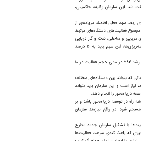
ت شد. این سازمان وظیفه حاکمیتی،
 ربط، سهم فعلی اقتصاد دریامحور از
 این عدد شامل مجموع فعالیت‌های دستگاه‌های مرتبط
دریایی و ساحلی، نفت و گاز دریایی
و بنادر و حمل‌ونقل دریایی است در حالی که بر اساس برنامه‌ریزی‌ها، این سهم باید به ۱۶ درصد
همچنین گفته می شود که در حوزه بنادر و دریانوردی، تحقق رشد ۵۸۲ درصدی حجم فعالیت در ۱۰
انی که بتواند بین دستگاه‌های مختلف
یاز است و این سازمان باید بتواند
عه دریا محور را انجام دهد.
شه راه در توسعه دریا محور باشد و بر
نسجم شود. در واقع نیازمند سازمان
ندها با تشکیل سازمان جدید مطرح
چیزی که باعث کندی سرعت فعالیت‌ها
اداری با ایجاد سازمان هماهنگ کننده