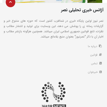
آژانس خبری تحلیلی نصر
نصر نیوز اولین پایگاه خبری در شمالغرب کشور است که حوزه های متنوع خبر و
گزارشات رسانه ی را پوشش می دهد، این وبسایت برای تولید و انتشار مطالب و
نظرات، تابع قوانین جمهوری اسلامی ایران میباشد. همچنین هرگونه بازنشر مطالب و
اخبار آن با ذکر "نصرنیوز" بعنوان منبع بلامانع میباشد.
درباره ما
قوانین
تماس
خبرخوان