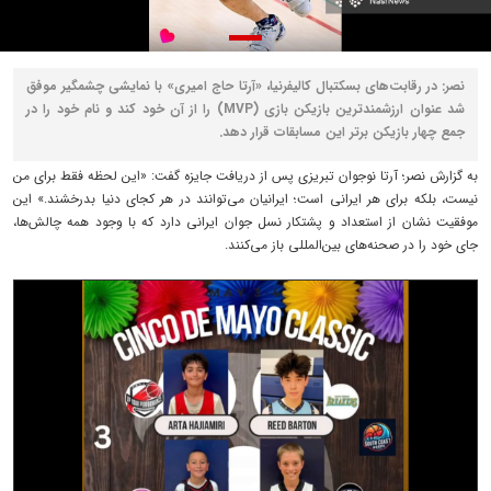
نصر: در رقابت‌های بسکتبال کالیفرنیا، «آرتا حاج‌ امیری» با نمایشی چشمگیر موفق
شد عنوان ارزشمندترین بازیکن بازی (MVP) را از آن خود کند و نام خود را در
جمع چهار بازیکن برتر این مسابقات قرار دهد.
به گزارش نصر؛ آرتا نوجوان تبریزی پس از دریافت جایزه گفت: «این لحظه فقط برای من
نیست، بلکه برای هر ایرانی است؛ ایرانیان می‌توانند در هر کجای دنیا بدرخشند.» این
موفقیت نشان از استعداد و پشتکار نسل جوان ایرانی دارد که با وجود همه چالش‌ها،
جای خود را در صحنه‌های بین‌المللی باز می‌کنند.