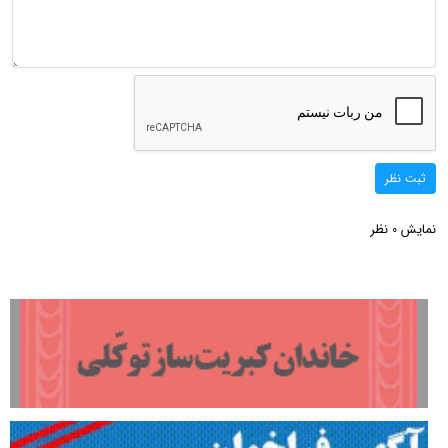
ثبت نظر
نمایش
نظر
0