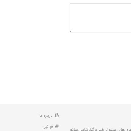
درباره ما
قوانین
زه های متنوع خبر و گزارشات رسانه