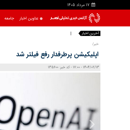
17
مرداد
1405
عناوین اخبار
جامعه
آخرین اخبار
پایان
خبر/
اپلیکیشن پرطرفدار رفع فیلتر شد
1404/02/13 - 17:00 - کد خبر: 135600