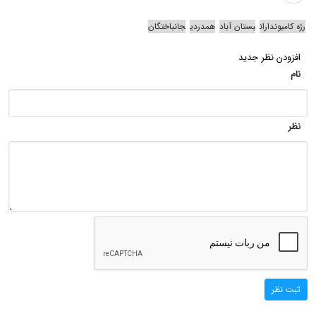
رژه کامیونداران
بستان آباد
همدردی
جانباختگان
افزودن نظر جدید
نام
نظر
ثبت نظر