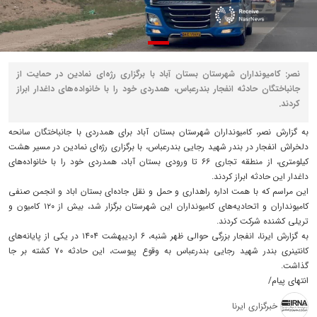
نصر: کامیونداران شهرستان بستان آباد با برگزاری رژه‌ای نمادین در حمایت از
جانباختگان حادثه انفجار بندرعباس، همدردی خود را با خانواده‌های داغدار ابراز
کردند.
به گزارش نصر، کامیونداران شهرستان بستان آباد برای همدردی با جانباختگان سانحه
دلخراش انفجار در بندر شهید رجایی بندرعباس، با برگزاری رژه‌ای نمادین در مسیر هشت
کیلومتری، از منطقه تجاری ۶۶ تا ورودی بستان آباد، همدردی خود را با خانواده‌های
داغدار این حادثه ابراز کردند.
این مراسم که با همت اداره راهداری و حمل و نقل جاده‌ای بستان اباد و انجمن صنفی
کامیونداران و اتحادیه‌های کامیونداران این شهرستان برگزار شد، بیش از ۱۲۰ کامیون و
تریلی کشنده شرکت کردند.
به گزارش ایرنا، انفجار بزرگی حوالی ظهر شنبه، ۶ اردیبهشت ۱۴۰۴ در یکی از پایانه‌های
کانتینری بندر شهید رجایی بندرعباس به وقوع پیوست، این حادثه ۷۰ کشته بر جا
گذاشت.
انتهای پیام/
خبرگزاری ایرنا