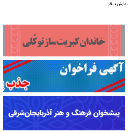
نمایش
نظر
0