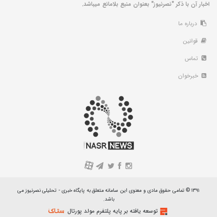
اخبار آن با ذکر "نصرنیوز" بعنوان منبع بلامانع میباشد.
درباره ما
قوانین
تماس
خبرخوان
A
۱۳۹۱ © تمامی حقوق مادی و معنوی این سامانه متعلق به پایگاه خبری - تحلیلی نصرنیوز می
باشد.
توسعه یافته بر پایه پلتفرم مولد پورتال