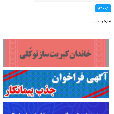
ثبت نظر
نمایش
نظر
0