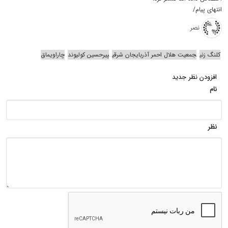
انتهای پیام/
نصر
کلنگ زنی
جمعیت هلال احمر آذربایجان شرقی
پیرحسین کولیوند
چاراویماق
افزودن نظر جدید
نام
نظر