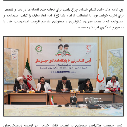
وی ادامه داد: «این اقدام خیران، چراغ راهی برای نجات جان انسان‌ها در دنیا و شفیعی
برای آخرت خواهد بود. با استعانت از امام رضا (ع)، این آغاز مبارک را گرامی می‌داریم و
امیدواریم که با همت خیرین، نیکوکاران و مسئولین، بتوانیم ظرفیت امدادرسانی خود را
به طور چشمگیری افزایش دهیم.»
رئیس جمعیت هلال‌احمر همچنین بر اهمیت نقش خیرین در توسعه زیرساخت‌های