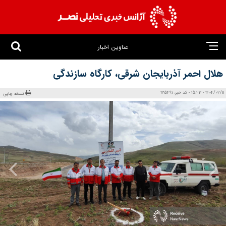
عناوین اخبار
هلال احمر آذربایجان شرقی، کارگاه سازندگی
1404/02/11 - 15:23 - کد خبر: 135491
نسخه چاپی