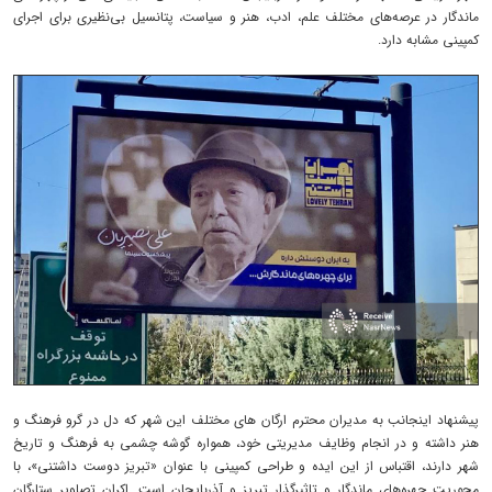
ماندگار در عرصه‌های مختلف علم، ادب، هنر و سیاست، پتانسیل بی‌نظیری برای اجرای
کمپینی مشابه دارد.
پیشنهاد اینجانب به مدیران محترم ارگان های مختلف این شهر که دل در گرو فرهنگ و
هنر داشته و در انجام وظایف مدیریتی خود، همواره گوشه چشمی به فرهنگ و تاریخ
شهر دارند، اقتباس از این ایده و طراحی کمپینی با عنوان «تبریز دوست داشتنی»، با
محوریت چهره‌های ماندگار و تاثیرگذار تبریز و آذربایجان است. اکران تصاویر ستارگان