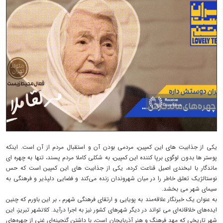
یکی از جذابیت های این کمپین، مردمی بودن آن و استقبال مردم از آن است. اینکه
پوستر ها بدون لوگوی برپا کننده این کمپین، به شکلی کاملا مردم پسند، تنها به چهره ای
ماندگار با لبخندی اصیل قناعت کرده، یکی از جذابیت های این کمپین است که حس
نوستالژیک تعلق خاطر را در میان شهروندان زنده می‌کند و فضایی دلپذیر و فرهنگی به
سیمای شهر می بخشد.
به عنوان یک خبرنگار علاقه‌مند به پویایی و ارتقای فرهنگی شهرم ، بر این باورم که چنین
ایده‌های خلاقانه‌ای می تواند در دیگر شهرهای کشور نیز به اجرا درآید. کلانشهر تبریز، این
شهر تاریخی که مهد فرهنگ و هنر آذربایجان است، با داشتن گنجینه‌ای غنی از چهره‌های