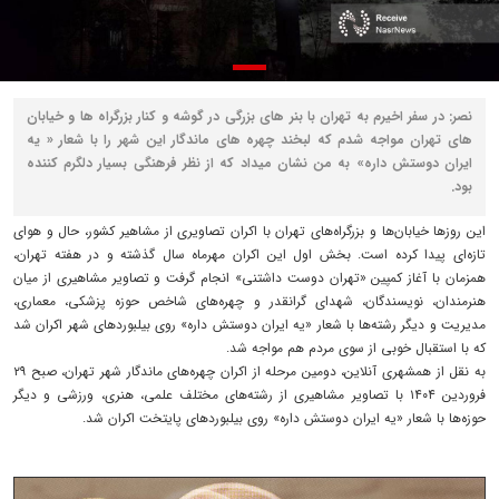
نصر: در سفر اخیرم به تهران با بنر های بزرگی در گوشه و کنار بزرگراه ها و خیابان
های تهران مواجه شدم که لبخند چهره های ماندگار این شهر را با شعار « یه
ایران دوستش داره» به من نشان میداد که از نظر فرهنگی بسیار دلگرم کننده
بود.
این روزها خیابان‌ها و بزرگراه‌های تهران با اکران تصاویری از مشاهیر کشور، حال و هوای
تازه‌ای پیدا کرده است. بخش اول این اکران مهرماه سال گذشته و در هفته تهران،
همزمان با آغاز کمپین «تهران دوست داشتنی» انجام گرفت و تصاویر مشاهیری از میان
هنرمندان، نویسندگان، شهدای گرانقدر و چهره‌های شاخص حوزه پزشکی، معماری،
مدیریت و دیگر رشته‌ها با شعار «یه ایران دوستش داره» روی بیلبوردهای شهر اکران شد
که با استقبال خوبی از سوی مردم هم مواجه شد.
به نقل از همشهری آنلاین، دومین مرحله از اکران چهره‌های ماندگار شهر تهران، صبح ۲۹
فروردین ۱۴۰۴ با تصاویر مشاهیری از رشته‌های مختلف علمی، هنری، ورزشی و دیگر
حوزه‌ها با شعار «یه ایران دوستش داره» روی بیلبوردهای پایتخت اکران شد.