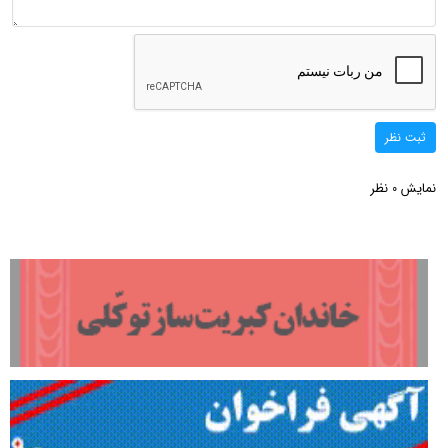
ثبت نظر
نمایش
نظر
0