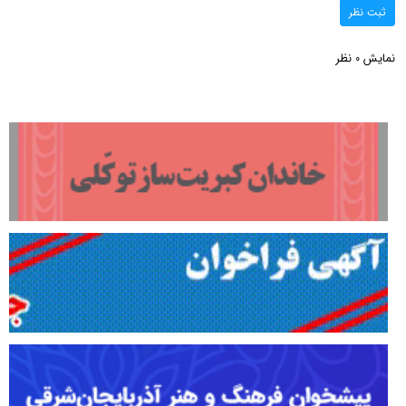
ثبت نظر
نمایش
نظر
0