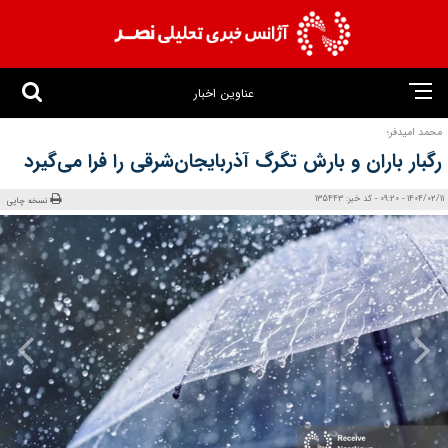
عناوین اخبار
محمد امیدفر؛
رگبار باران و بارش تگرگ آذربایجان‌شرقی را فرا می‌گیرد
1404/02/11 - 09:20 - کد خبر: 135443
نسخه چاپی