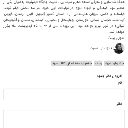
هدف شناسایی و معرفی استعدادهای سینمایی ، تثبیت جایگاه فیلم‌کوتاه به‌عنوان یکی از
عناصر مهم فرهنگی و ایجاد تنوع در تولیدات این حوزه، در سه بخش فیلم کوتاه،
فیلمنامه و عکس، میزبان هنرمندانی از ۱۱ استان کشور (اردبیل، البرز، لرستان، قزوین،
کرمانشاه، خراسان شمالی، خوزستان، چهارمحال و بختیاری، کردستان، سمنان و آذربایجان
شرقی) در شهر تبریز خواهد بود. این رویداد ملی از ۲۲ تا ۲۵ اردیبهشت ماه برگزار
خواهد شد.
انتهای پیام/
فائزه بنی نصرت
جشنواره سهند
رسانه
جشنواره منطقه ای تئاتر سهند
افزودن نظر جدید
نام
نظر