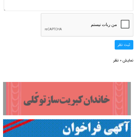
ثبت نظر
نمایش
نظر
0