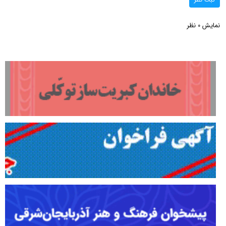
نمایش
نظر
0