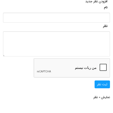
افزودن نظر جدید
نام
نظر
ثبت نظر
نمایش
نظر
0