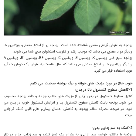
یونجه به عنوان گیاهی مغذی شناخته شده است. یونجه پر از املاح معدنی، ویتامین ها
ودیگر مواد مغذی می باشد که موجب رشد و تقویت استخوان های شما می شوند.
یونجه منبع غنی ویتامین K، ویتامین E، ویتامین C، ویتامین B6، ویتامین B1، ویتامین A
و دیگر ویتامین ها و املاح معدنی می باشد که سال هاست به عنوان یک درمان خانگی
مورد استفاده قرار می گیرد.
خوب حالا در مورد مزیت های جوانه و برگ یونجه صحبت می کنیم:
1-کاهش سطوح کلسترول بالا در بدن:
کنترل سطوح کلسترول در بدن، یکی از مزیت های جالب جوانه و دانه یونجه محسوب
می شود. یونجه باعث کاهش سطوح کلسترول بد و افزایش کلسترول خوب در بدن می
شود. در نتیجه، مصرف منظم یونجه به کاهش احتمال بیماری های قلبی کمک فراوانی
میکند.
2-کمک به سم زدایی بدن:
یونجه با داشتن خواص سم زدایی، به عنوان یک تمیز کننده و سم زدایی بدن در نظر