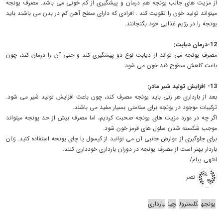
از مزیت های جالب یونجه هم درمان و پیشگیری از کم خونی می باشد. مصرف یونجه
میتواند تولید خون را تقویت کند . افرادی که دارای سطح آهن کم در بدن می باشند باید
یونجه را در رژیم غذایی خود بگنجانند.
12-درمان دیابت:
مصرف یونجه می تواند از دیابت نوع دو پیشگیری کند و حتی آن را درمان کند، چون
باعث کاهش سطوح قند خون می شود.
13- افزایش تولید شیر مادر:
بعد از بارداری هر زنی باید یونجه مصرف کند، چون باعث افزایش تولید شیر می شود.
ترکیبات موجود در یونجه برای سلامتی بسیار مفید می باشند.
اگر چه در مورد مزیت های یونجه صحبت کردیم، اما مصرف بیش از حد یونجه میتواند
موجب شکسته شدن سلول های قرمز خون شود.
برای جلوگیری از عوارض جانبی آن می توانید از کپسول یا چای یونجه استفاده کنید. زنان
باردار بهتر است از مصرف یونجه در دوران بارداری خودداری کنند.
انتهی پیام/
نصر
یونجه
کلسترول
چین
بارداری