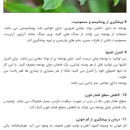
8-پیشگیری از روماتیسم و مسمومیت:
یونجه به دلیل داشتن مواد مغذی ضروری دارای خواص ضد روماتیسمی می باشد.
استفاده از یونجه می تواند از سنگ های کلیه، ورم، سنگ مثانه، آرتروز، آرتریت،
مسمومیت ناشی از فلزات سمی، زخم های واریسی و غیره پیشگیری کند.
9-کنترل اشتها:
می توانید با یونجه چای درست کنید. چای یونجه پر از مواد مغذی می باشد. برای کنترل
اشتها می توانید قبل از هر وعده غذایی، یک فنجان چای یونجه مصرف کنید. با این کار
نه تنها اشتهای خود را کنترل می کنید، بلکه از شر بسیاری از بیماری ها هم راحت می
شوید.
یونجه دارای خواص سم زدایی می باشد.
10- کاهش سطح فشار خون:
سطح فشار خون بالا در بدن در صورت مراقبت نکردن بسیار خطرناک می باشد. نوشیدن
یک فنجان چای یونجه می تواند به کاهش سطح فشار خون کمک کند.
11- درمان و پیشگیری از کم خونی:
کم خونی به وسیله کمبود آهن و تولید خون ضعیف به وجود می آید. خوشبختانه، یکی