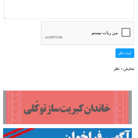
ثبت نظر
نمایش
نظر
0