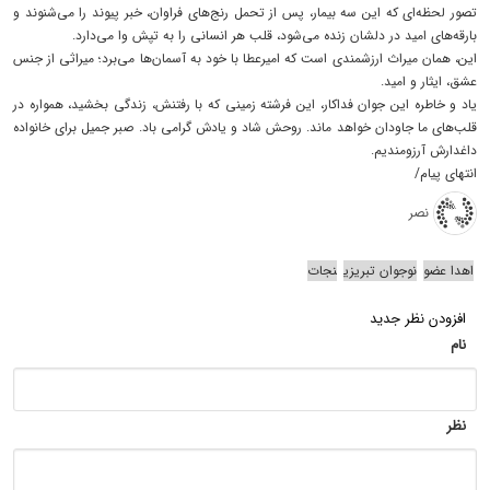
تصور لحظه‌ای که این سه بیمار، پس از تحمل رنج‌های فراوان، خبر پیوند را می‌شنوند و
بارقه‌های امید در دلشان زنده می‌شود، قلب هر انسانی را به تپش وا می‌دارد.
این، همان میراث ارزشمندی است که امیرعطا با خود به آسمان‌ها می‌برد؛ میراثی از جنس
عشق، ایثار و امید.
یاد و خاطره این جوان فداکار، این فرشته زمینی که با رفتنش، زندگی بخشید، همواره در
قلب‌های ما جاودان خواهد ماند. روحش شاد و یادش گرامی باد. صبر جمیل برای خانواده
داغدارش آرزومندیم.
انتهای پیام/
نصر
اهدا عضو
نوجوان تبریزی
نجات
افزودن نظر جدید
نام
نظر