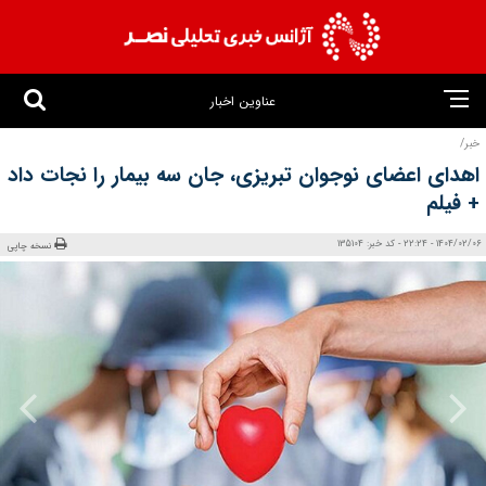
عناوین اخبار
خبر/
اهدای اعضای نوجوان تبریزی، جان سه بیمار را نجات داد
+ فیلم
1404/02/06 - 22:24 - کد خبر: 135104
نسخه چاپی