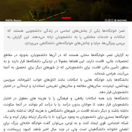
نصر: خوابگاه‌ها یکی از بخش‌های اساسی در زندگی دانشجویی هستند که
امکانات و خدمات مختلفی را به دانشجویان ارائه می‌دهند. این گزارش به
بررسی ویژگی‌ها، مزایا و چالش‌های خوابگاه‌های دانشگاهی می‌پردازد.
به گزارش نصر، خوابگاه‌ها محلی هستند که در آن‌ها دانشجویان، به‌ویژه در مقاطع
تحصیلات عالی، اقامت دارند، این فضاها معمولاً در نزدیکی دانشگاه‌ها قرار دارند و به
منظور تأمین مکان اقامت برای دانشجویانی که از شهرهای دیگر برای تحصیل به آنجا
می‌آیند، طراحی شده‌اند.
دانشگاه‌ها باید خوابگاه‌ هایی با امکانات مانند اتاق‌های خواب، آشپزخانه، سرویس
بهداشتی، اینترنت، سالن‌های مطالعه و سالن‌های تفریحی استاندارد و ایده‌آلی در اختیار
دانشجویان قرار دهد.
دانشگاه‌ها باید همه امکانات رفاهی و فرهنگی را با هزینه های معقول در اختیار
دانشجویان قرار دهند تا جوانان بدون درآمد یا با درآمد کم بتوانند در آنجا سکونت
داشته باشند و دیگر دغدغه اقامت در شهرهای دانشگاهی با هزینه گزاف نداشته باشند.
خوابگاه‌ها بستری برای دانشجویان به وجود می‌آورد تا با یکدیگر ارتباط برقرار کرده و یک
شبکه اجتماعی قوی ایجاد کنند و به نوعی می‌توان گفت خوابگاه خانه‌ای بزرگ برای
اعضای خانواده دانشگاهیان است ولی در چند سال اخیر شاهد کمبود زیرساخت و