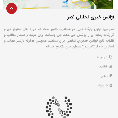
آژانس خبری تحلیلی نصر
نصر نیوز اولین پایگاه خبری در شمالغرب کشور است که حوزه های متنوع خبر و
گزارشات رسانه ی را پوشش می دهد، این وبسایت برای تولید و انتشار مطالب و
نظرات، تابع قوانین جمهوری اسلامی ایران میباشد. همچنین هرگونه بازنشر مطالب و
اخبار آن با ذکر "نصرنیوز" بعنوان منبع بلامانع میباشد.
درباره ما
قوانین
تماس
خبرخوان