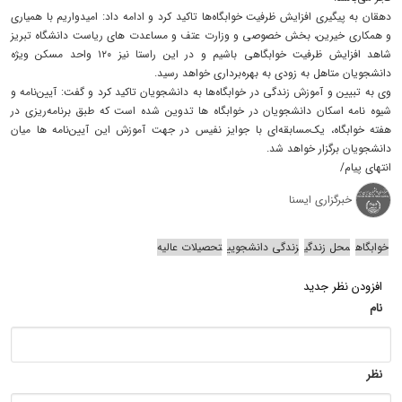
دهقان به پیگیری افزایش ظرفیت خوابگاه‌ها تاکید کرد و ادامه داد: امیدواریم با همیاری
و همکاری خیرین، بخش خصوصی و وزارت عتف و مساعدت های ریاست دانشگاه تبریز
شاهد افزایش ظرفیت خوابگاهی باشیم و در این راستا نیز ۱۲۰ واحد مسکن ویژه
دانشجویان متاهل به زودی به بهره‌برداری خواهد رسید.
وی به تبیین و آموزش زندگی در خوابگاه‌ها به دانشجویان تاکید کرد و گفت: آیین‌نامه و
شیوه نامه اسکان دانشجویان در خوابگاه ها تدوین شده است که طبق برنامه‌ریزی در
هفته خوابگاه، یک‌مسابقه‌ای با جوایز نفیس در جهت آموزش این آیین‌نامه ها میان
دانشجویان برگزار خواهد شد.
انتهای پیام/
خبرگزاری ایسنا
خوابگاه
محل زندگی
زندگی دانشجویی
تحصیلات عالیه
افزودن نظر جدید
نام
نظر