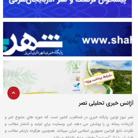
آژانس خبری تحلیلی نصر
نصر نیوز اولین پایگاه خبری در شمالغرب کشور است که حوزه های متنوع خبر و
گزارشات رسانه ی را پوشش می دهد، این وبسایت برای تولید و انتشار مطالب و
نظرات، تابع قوانین جمهوری اسلامی ایران میباشد. همچنین هرگونه بازنشر مطالب و
اخبار آن با ذکر "نصرنیوز" بعنوان منبع بلامانع میباشد.