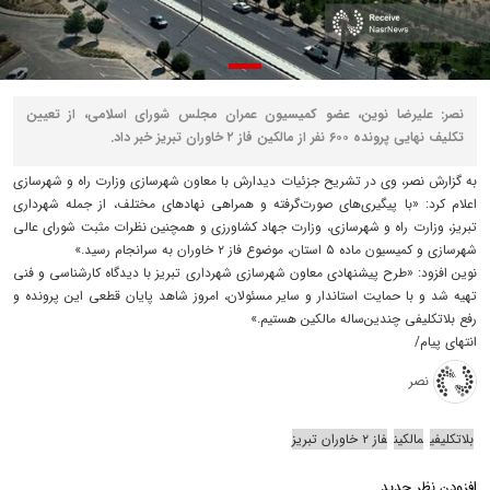
نصر: علیرضا نوین، عضو کمیسیون عمران مجلس شورای اسلامی، از تعیین
تکلیف نهایی پرونده ۶۰۰ نفر از مالکین فاز ۲ خاوران تبریز خبر داد.
به گزارش نصر، وی در تشریح جزئیات دیدارش با معاون شهرسازی وزارت راه و شهرسازی
اعلام کرد: «با پیگیری‌های صورت‌گرفته و همراهی نهادهای مختلف، از جمله شهرداری
تبریز، وزارت راه و شهرسازی، وزارت جهاد کشاورزی و همچنین نظرات مثبت شورای عالی
شهرسازی و کمیسیون ماده ۵ استان، موضوع فاز ۲ خاوران به سرانجام رسید.»
نوین افزود: «طرح پیشنهادی معاون شهرسازی شهرداری تبریز با دیدگاه کارشناسی و فنی
تهیه شد و با حمایت استاندار و سایر مسئولان، امروز شاهد پایان قطعی این پرونده و
رفع بلاتکلیفی چندین‌ساله مالکین هستیم.»
انتهای پیام/
نصر
بلاتکلیفی
مالکین
فاز ۲ خاوران تبریز
افزودن نظر جدید