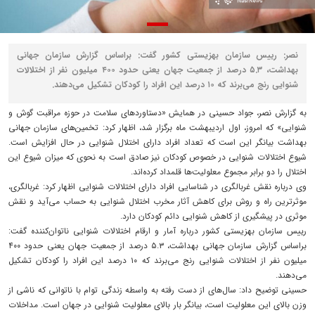
نصر: رییس سازمان بهزیستی کشور گفت: براساس گزارش سازمان جهانی
بهداشت، ۵.۳ درصد از جمعیت جهان یعنی حدود ۴۰۰ میلیون نفر از اختلالات
شنوایی رنج می‌برند که ۱۰ درصد این افراد را کودکان تشکیل می‌دهند.
به گزارش نصر، جواد حسینی در همایش «دستاوردهای سلامت در حوزه مراقبت گوش و
شنوایی» که امروز، اول اردیبهشت ماه برگزار شد، اظهار کرد: تخمین‌های سازمان جهانی
بهداشت بیانگر این است که تعداد افراد دارای اختلال شنوایی در حال افزایش است.
شیوع اختلالات شنوایی در خصوص کودکان نیز صادق است به نحوی که میزان شیوع این
اختلال را دو برابر مجموع معلولیت‌ها قلمداد کرده‌اند.
وی درباره نقش غربالگری در شناسایی افراد دارای اختلالات شنوایی اظهار کرد: غربالگری،
موثرترین راه و روش برای کاهش آثار مخرب اختلال شنوایی به حساب می‌آید و نقش
موثری در پیشگیری از کاهش شنوایی دائم کودکان دارد.
رییس سازمان بهزیستی کشور درباره آمار و ارقام اختلالات شنوایی ناتوان‌کننده گفت:
براساس گزارش سازمان جهانی بهداشت، ۵.۳ درصد از جمعیت جهان یعنی حدود ۴۰۰
میلیون نفر از اختلالات شنوایی رنج می‌برند که ۱۰ درصد این افراد را کودکان تشکیل
می‌دهند.
حسینی توضیح داد: سال‌های از دست رفته به واسطه زندگی توام با ناتوانی که ناشی از
وزن بالای این معلولیت است، بیانگر بار بالای معلولیت شنوایی در جهان است. مداخلات