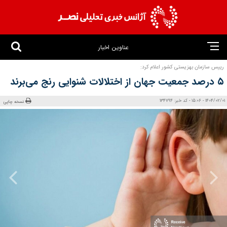
عناوین اخبار
رییس سازمان بهزیستی کشور اعلام کرد:
۵ درصد جمعیت جهان از اختلالات شنوایی رنج می‌برند
1404/02/01 - 15:06 - کد خبر: 134794
نسخه چاپی