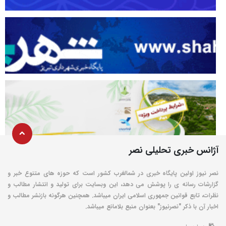
آژانس خبری تحلیلی نصر
نصر نیوز اولین پایگاه خبری در شمالغرب کشور است که حوزه های متنوع خبر و
گزارشات رسانه ی را پوشش می دهد، این وبسایت برای تولید و انتشار مطالب و
نظرات، تابع قوانین جمهوری اسلامی ایران میباشد. همچنین هرگونه بازنشر مطالب و
اخبار آن با ذکر "نصرنیوز" بعنوان منبع بلامانع میباشد.