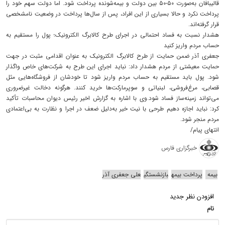
قالیبافان به‌صورت ۵۰-۵۰ بین دولت و بیمه‌شونده پرداخت شود. اما دولت سهم خود را
پرداخت نکرد و حالا بسیاری از این افراد، پس از سال‌ها پرداخت در وضعیت نامشخصی
قرار گرفته‌اند.
هشدار نسبت به فساد احتمالی در اجرای طرح کالابرگ الکترونیک؛ پول را مستقیم به
حساب مردم واریز کنید
جعفری آذر ضمن حمایت از طرح کالابرگ الکترونیک به عنوان اقدامی مثبت در جهت
حمایت معیشتی از مردم هشدار داد: نباید اجرای این طرح به شرکت‌های خاص واگذار
شود. پول باید مستقیم به حساب مردم واریز شود تا خودشان از فروشگاه‌هایی مثل
قصابی، مرغ‌فروشی، لبنیاتی و سوپرمارکت‌ها خرید کنند. هرگونه دخالت غیرضروری
می‌تواند زمینه‌ساز فساد شود.وی با اشاره به گزارش اخیر رئیس دیوان محاسبات تأکید
کرد: نباید اجازه دهیم طرحی با نیت خیر به‌دلیل ضعف در اجرا و نظارت به بی‌اعتمادی
مردم منجر شود.
انتهای پیام/
خبرگزاری فارس
بیمه
پرداخت بیمه
بازنشستگی
علی جعفری آذر
افزودن نظر جدید
نام