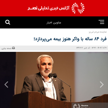
عناوین اخبار
نماینده مردم تبریز:
فرد ۸۴ ساله با واکر هنوز بیمه می‌پردازد!
1404/01/30 - 13:31 - کد خبر: 134626
نسخه چاپی