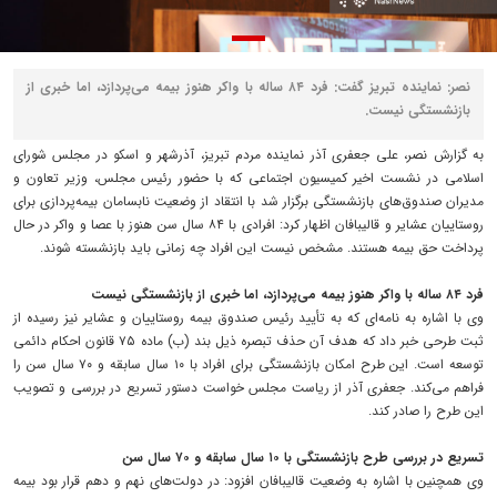
نصر: نماینده تبریز گفت: فرد ۸۴ ساله با واکر هنوز بیمه می‌پردازد، اما خبری از
بازنشستگی نیست.
به گزارش نصر، علی جعفری آذر نماینده مردم تبریز، آذرشهر و اسکو در مجلس شورای
اسلامی در نشست اخیر کمیسیون اجتماعی که با حضور رئیس مجلس، وزیر تعاون و
مدیران صندوق‌های بازنشستگی برگزار شد با انتقاد از وضعیت نابسامان بیمه‌پردازی برای
روستاییان عشایر و قالیبافان اظهار کرد: افرادی با ۸۴ سال سن هنوز با عصا و واکر در حال
پرداخت حق بیمه هستند. مشخص نیست این افراد چه زمانی باید بازنشسته شوند.
فرد ۸۴ ساله با واکر هنوز بیمه می‌پردازد، اما خبری از بازنشستگی نیست
وی با اشاره به نامه‌ای که به تأیید رئیس صندوق بیمه روستاییان و عشایر نیز رسیده از
ثبت طرحی خبر داد که هدف آن حذف تبصره ذیل بند (ب) ماده ۷۵ قانون احکام دائمی
توسعه است. این طرح امکان بازنشستگی برای افراد با ۱۰ سال سابقه و ۷۰ سال سن را
فراهم می‌کند. جعفری آذر از ریاست مجلس خواست دستور تسریع در بررسی و تصویب
این طرح را صادر کند.
تسریع در بررسی طرح بازنشستگی با ۱۰ سال سابقه و ۷۰ سال سن
وی همچنین با اشاره به وضعیت قالیبافان افزود: در دولت‌های نهم و دهم قرار بود بیمه