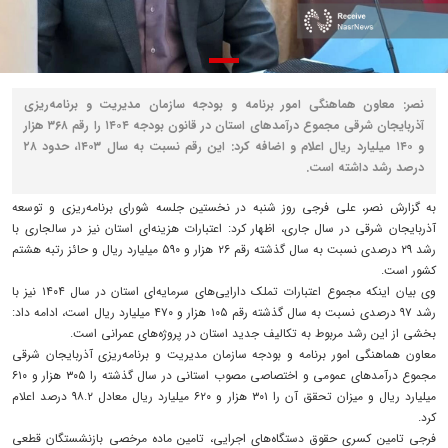
نصر: معاون هماهنگی امور برنامه و بودجه سازمان مدیریت و برنامه‌ریزی
آذربایجان شرقی مجموع درآمدهای استان در قانون بودجه ۱۴۰۴ را رقم ۳۶۸ هزار
و ۱۴۰ میلیارد ریال اعلام و اضافه کرد: این رقم نسبت به سال ۱۴۰۳، حدود ۲۸
درصد رشد داشته است.
به گزارش نصر، علی فرجی روز شنبه در نخستین جلسه شورای برنامه‌ریزی و توسعه
آذربایجان شرقی در سال جاری، اظهار کرد: اعتبارات هزینه‌ای استان نیز در سالجاری با
رشد ۲۹ درصدی نسبت به سال گذشته رقم ۲۶ هزار و ۵۹۰ میلیارد ریال و حائز رتبه هشتم
کشور است.
وی بیان اینکه مجموع اعتبارات تملک دارایی‌های سرمایه‌ای استان در سال ۱۴۰۴ نیز با
رشد ۹۷ درصدی نسبت به سال گذشته رقم ۱۰۵ هزار و ۴۷۰ میلیارد ریال است، ادامه داد:
بخشی از این رشد مربوط به تکالیف جدید استان در پروژه‌های عمرانی است.
معاون هماهنگی امور برنامه و بودجه سازمان مدیریت و برنامه‌ریزی آذربایجان شرقی
مجموع درآمدهای عمومی و اختصاصی مصوب استانی در سال گذشته را ۳۰۵ هزار و ۶۱۰
میلیارد ریال و میزان تحقق آن را ۳۰۱ هزار و ۶۲۰ میلیارد ریال معادل ۹۸.۲ درصد اعلام
کرد.
فرجی تامین کسری حقوق دستگاه‌های اجرایی، تامین ماده مرخصی بازنشستگان قطعی