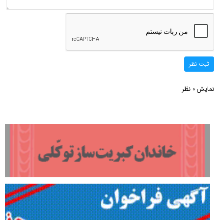
ثبت نظر
نمایش
نظر
0