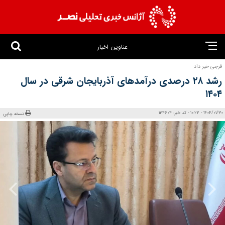
عناوین اخبار
فرجی خبر داد:
رشد ۲۸ درصدی درآمدهای آذربایجان شرقی در سال
۱۴۰۴
1404/01/30 - 10:22 - کد خبر: 134604
نسخه چاپی