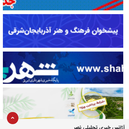
آژانس خبری تحلیلی نصر