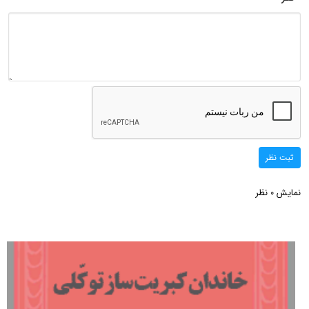
ثبت نظر
نمایش
نظر
0