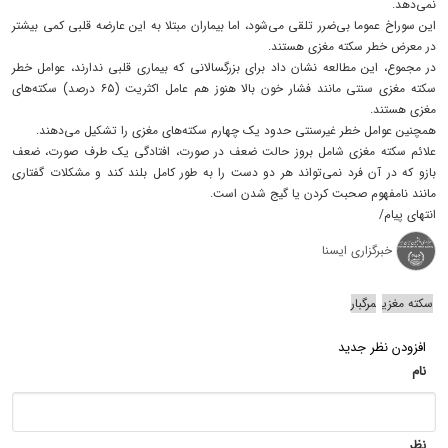
نمی‌دهد.
این سوراخ عموما بی‌ضرر تلقی می‌شود، اما بیماران مبتلا به این عارضه قلبی کمی بیشتر
در معرض خطر سکته مغزی هستند.
در مجموع، این مطالعه نشان داد برای بزرگسالانی که بیماری قلبی ندارند، عوامل خطر
سکته مغزی سنتی مانند فشار خون بالا هنوز هم عامل اکثریت (۶۵ درصد) سکته‌های
مغزی هستند.
همچنین عوامل خطر غیرسنتی حدود یک چهارم سکته‌های مغزی را تشکیل می‌دهند.
علائم سکته مغزی شامل بروز حالت ضعف در صورت، افتادگی یک طرف صورت، ضعف
بازو که در آن فرد نمی‌تواند هر دو دست را به طور کامل بلند کند و مشکلات گفتاری
مانند نامفهوم صحبت کردن یا گیج شدن است.
انتهای پیام/
خبرگزاری ایسنا
سکته مغزی
مرگبار
افزودن نظر جدید
نام
نظر