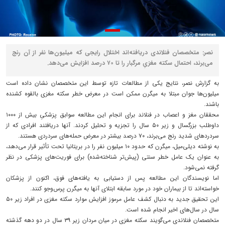
نصر: متخصصان فنلاندی دریافته‌اند اختلال رایجی که میلیون‌ها نفر از آن رنج
می‌برند، احتمال سکته مغزیِ مرگبار را تا ۷۰ درصد افزایش می‌دهد.
به گزارش نصر، نتایج یکی از مطالعات تازه توسط این متخصصان نشان داده است
میلیون‌ها جوان مبتلا به میگرن ممکن است در معرض خطر سکته مغزی بالقوه کشنده
باشند.
محققان مغز و اعصاب در فنلاند برای انجام این مطالعه سوابق پزشکیِ بیش از ۱۰۰۰
داوطلب بزرگسال و زیر ۵۰ سال را تجزیه و تحلیل کردند. آنها دریافتند افرادی که از
سردردهای شدید رنج می‌برند، ۷۰ درصد بیشتر در معرض حمله‌های سردردی هستند.
به نوشته دیلی‌میل، میگرن که حدود ۱۰ میلیون نفر را در بریتانیا تحت تأثیر قرار می‌دهد،
به عنوان یک عامل خطر سنتی (پیش‌تر شناخته‌شده) برای فوریت‌های پزشکی در نظر
گرفته نمی‌شود.
اما نویسندگان این مطالعه پس از دستیابی به یافته‌های فوق، اکنون از پزشکان
خواسته‌اند تا از بیماران خود در مورد سابقه ابتلای آنها به میگرن پرس‌وجو کنند.
این تحقیق جدید به دنبال کشف عامل مرموز افزایش موارد سکته مغزی در افراد زیر ۵۰
سال در سال‌های اخیر انجام شده است.
متخصصان فنلاندی می‌گویند سکته مغزی در میان مردان زیر ۳۹ سال در دو دهه گذشته