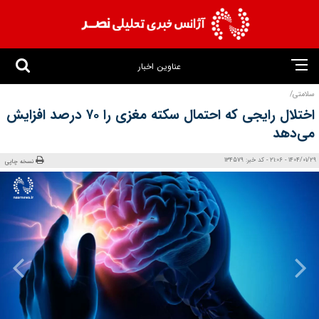
عناوین اخبار
سلامتی/
اختلال رایجی که احتمال سکته مغزی را ۷۰ درصد افزایش
می‌دهد
1404/01/29 - 21:06 - کد خبر: 134579
نسخه چاپی