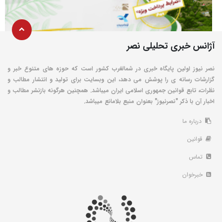
آژانس خبری تحلیلی نصر
نصر نیوز اولین پایگاه خبری در شمالغرب کشور است که حوزه های متنوع خبر و
گزارشات رسانه ی را پوشش می دهد، این وبسایت برای تولید و انتشار مطالب و
نظرات، تابع قوانین جمهوری اسلامی ایران میباشد. همچنین هرگونه بازنشر مطالب و
اخبار آن با ذکر "نصرنیوز" بعنوان منبع بلامانع میباشد.
درباره ما
قوانین
تماس
خبرخوان