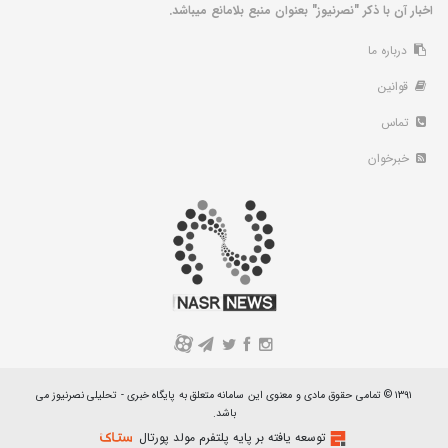
اخبار آن با ذکر "نصرنیوز" بعنوان منبع بلامانع میباشد.
درباره ما
قوانین
تماس
خبرخوان
A
۱۳۹۱ © تمامی حقوق مادی و معنوی این سامانه متعلق به پایگاه خبری - تحلیلی نصرنیوز می
باشد.
توسعه یافته بر پایه پلتفرم مولد پورتال