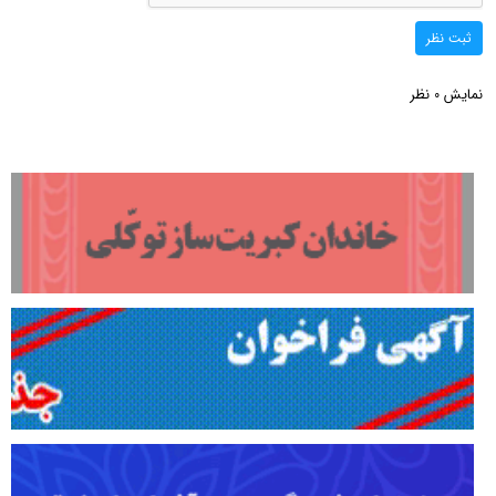
ثبت نظر
نمایش
نظر
0