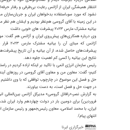
انتظار همیشگی ایران از آژانس رعایت بی‌طرفی و رفتار حرفه‌ای
نشود که مورد سوءاستفاده بدخواهان ایران و جریان‌سازان م
در این زمینه با آقای گروسی هم‌نظر بودیم و ایشان هم نظر ما ر
بیانیه‌ مشترک مارس ۲۰۲۳ پیشرفت های خوبی داشت
وی درباره همکاری‌های پیش‌روی ایران و آژانس هم گفت: موار
آژانس که مبن
پیشرفت‌های حاصل شده، از آن بیانیه و آن تاریخ پیشرفت‌ها
نتایج این بیانیه را کسی کم اهمیت جلوه دهد.
رئیس سازمان انرژی اتمی با تاکید بر اینکه اراده کردیم در راستا
کنیم؛ گفت: معاون من و معاون آقای گروسی در روزهای آینده 
حل و فصل این موضوع در چارچوب توافقی که با وی داشتیم م
در جهت حل و فصل است، به دست بیاورند.
فروردین) برای دومین بار در دولت چهاردهم وارد ایران شد، 
ایران، با محمد اسلامی، معاون رئیس‌جمهور و رئیس سازمان ان
انتهای پیام/
خبرگزاری ایرنا