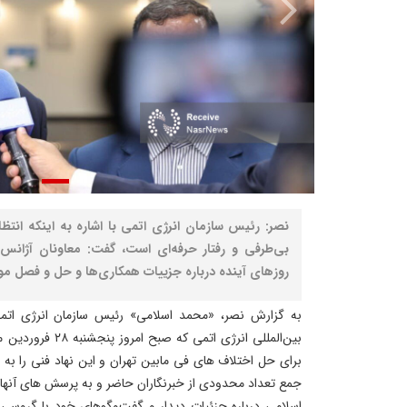
نصر: رئیس سازمان انرژی اتمی با اشاره به اینکه انتظ
بی‌طرفی و رفتار حرفه‌ای است، گفت: معاونان آژانس ب
روزهای آینده درباره جزییات همکاری‌ها و حل و فصل م
به گزارش نصر، «محمد اسلامی» رئیس سازمان انرژی اتمی
بین‌المللی انرژی اتم
برای حل اختلاف های فی مابین تهران و این نهاد فنی را به س
جمع تعداد محدودی از خبرنگاران حاضر و به پرسش های آنها 
اسلامی درباره جزئیات دیدار و گفت‌وگوهای خود با گروسی