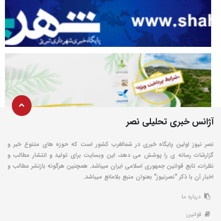
آژانس خبری تحلیلی نصر
نصر نیوز اولین پایگاه خبری در شمالغرب کشور است که حوزه های متنوع خبر و
گزارشات رسانه ی را پوشش می دهد، این وبسایت برای تولید و انتشار مطالب و
نظرات، تابع قوانین جمهوری اسلامی ایران میباشد. همچنین هرگونه بازنشر مطالب و
اخبار آن با ذکر "نصرنیوز" بعنوان منبع بلامانع میباشد.
درباره ما
قوانین