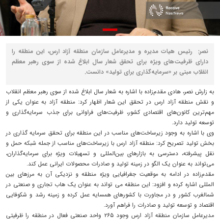
نصر: رئیس هیات مدیره و مدیرعامل سازمان منطقه آزاد ارس، این منطقه را
دارای ظرفیت‌های ویژه برای تحقق شعار سال ابلاغ شده از سوی رهبر معظم
انقلاب مبنی بر «سرمایه‌گذاری برای تولید» دانست.
به زارش نصر، هادی مقدم‌زاده با اشاره به شعار سال ابلاغ شده از سوی رهبر معظم انقلاب
و نقش منطقه آزاد ارس در تحقق این شعار اظهار کرد: منطقه آزاد به عنوان یکی از
مهم‌ترین کانون‌های اقتصادی کشور، ظرفیت‌های فراوانی برای جذب سرمایه‌گذاری و
توسعه تولید دارد.
وی با اشاره به وجود زیرساخت‌های مناسب در این منطقه برای تحقق سرمایه گذاری در
بخش تولید تصریح کرد: منطقه آزاد ارس با زیرساخت‌های مناسب از جمله شبکه حمل و
نقل پیشرفته، دسترسی به بازارهای بین‌المللی و تسهیلات ویژه برای سرمایه‌گذاران،
می‌تواند به عنوان یک الگو در زمینه تولید و صادرات محصولات ایرانی عمل کند.
مقدم‌زاده در ادامه به موقعیت جغرافیایی ویژه منطقه و نزدیکی آن به مرزهای بین
المللی اشاره کرده و افزود: این منطقه می تواند به عنوان یک هاب تجاری و صنعتی در
شمالغرب کشور و در مجاورت با کشورهای همسایه عمل کرده و زمینه رشد و شکوفایی
اقتصاد و توسعه تولید و صادرات را فراهم آورد.
مدیرعامل سازمان منطقه آزاد ارس وجود ۲۶۵ واحد صنعتی فعال در منطقه را ظرفیتی