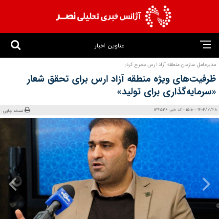
عناوین اخبار
مدیرعامل سازمان منطقه آزاد ارس مطرح کرد:
ظرفیت‌های ویژه منطقه آزاد ارس برای تحقق شعار
«سرمایه‌گذاری برای تولید»
1404/01/28 - 15:10 - کد خبر: 134526
نسخه چاپی