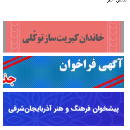
نمایش
نظر
0