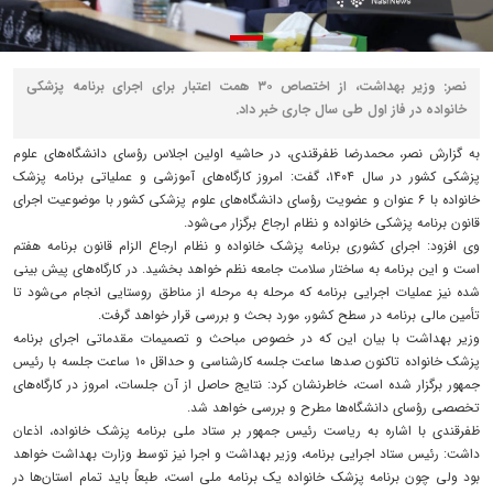
نصر: وزیر بهداشت، از اختصاص ۳۰ همت اعتبار برای اجرای برنامه پزشکی
خانواده در فاز اول طی سال جاری خبر داد.
به گزارش نصر، محمدرضا ظفرقندی، در حاشیه اولین اجلاس رؤسای دانشگاه‌های علوم
پزشکی کشور در سال ۱۴۰۴، گفت: امروز کارگاه‌های آموزشی و عملیاتی برنامه پزشک
خانواده با ۶ عنوان و عضویت رؤسای دانشگاه‌های علوم پزشکی کشور با موضوعیت اجرای
قانون برنامه پزشکی خانواده و نظام ارجاع برگزار می‌شود.
وی افزود: اجرای کشوری برنامه پزشک خانواده و نظام ارجاع الزام قانون برنامه هفتم
است و این برنامه به ساختار سلامت جامعه نظم خواهد بخشید. در کارگاه‌های پیش بینی
شده نیز عملیات اجرایی برنامه که مرحله به مرحله از مناطق روستایی انجام می‌شود تا
تأمین مالی برنامه در سطح کشور، مورد بحث و بررسی قرار خواهد گرفت.
وزیر بهداشت با بیان این که در خصوص مباحث و تصمیمات مقدماتی اجرای برنامه
پزشک خانواده تاکنون صدها ساعت جلسه کارشناسی و حداقل ۱۰ ساعت جلسه با رئیس
جمهور برگزار شده است، خاطرنشان کرد: نتایج حاصل از آن جلسات، امروز در کارگاه‌های
تخصصی رؤسای دانشگاه‌ها مطرح و بررسی خواهد شد.
ظفرقندی با اشاره به ریاست رئیس جمهور بر ستاد ملی برنامه پزشک خانواده، اذعان
داشت: رئیس ستاد اجرایی برنامه، وزیر بهداشت و اجرا نیز توسط وزارت بهداشت خواهد
بود ولی چون برنامه پزشک خانواده یک برنامه ملی است، طبعاً باید تمام استان‌ها در