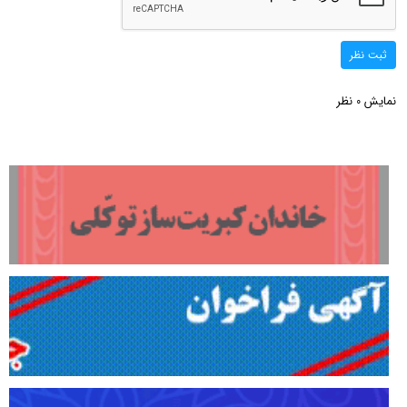
ثبت نظر
نمایش
نظر
0