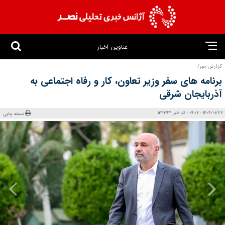
عناوین اخبار
گزارش خبر/
برنامه های سفر وزیر تعاون، کار و رفاه اجتماعی به
آذربایجان شرقی
1404/01/27 - 09:07 - کد خبر: 134393
نسخه چاپی