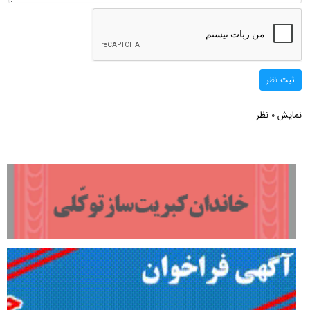
ثبت نظر
نمایش
نظر
0