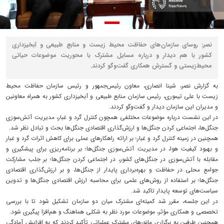
نصر: روسای سازمان‌های حفاظت محیط‌ زیست و منابع طبیعی و آبخیزداری
کشور با هم دیدار و درباره مسایل مشترک با محوریت موضوعات حیاتی
محیط‌زیستی و گسترش همکاری گفت‌و‌گو کردند.
به گزارش نصر، شینا انصاری، معاون رئیس‌جمهور و رئیس سازمان حفاظت محیط
زیست با علی تیموری، رئیس سازمان منابع طبیعی و آبخیزداری کشور به همراه معاونین
و مدیران این سازمان دیدار و گفت‌و‌گو کردند.
در این نشست درباره موضوعات مختلفی همچون کنترل گرد و غبار، مدیریت آتش‌سوزی
جنگل‌ها، اجتماعی کردن جنگل‌ها و ارزش‌گذاری اقتصادی جنگل‌ها بحث و تبادل نظر شد.
همچنین در زمینه کنترل گرد و غبار؛ بر ارائه راهکارهای عملی برای کاهش اثرات گرد و غبار
و بهبود کیفیت هوا، در مدیریت آتش‌سوزی جنگل‌ها؛ بر برنامه‌ریزی برای پیشگیری و
مقابله با آتش‌سوزی در جنگل‌های کشور، در اجتماعی کردن جنگل‌ها؛ بر جلب مشارکت
جوامع محلی در حفاظت و بهره‌برداری پایدار از جنگل‌ها، و بر ارزش‌گذاری اقتصادی
جنگل‌ها؛ بر استفاده از روش‌های علمی برای محاسبه ارزش اقتصادی جنگل‌ها و تدوین
سیاست‌های توسعه پایدار تاکید شد.
در این جلسه، مقرر شد کمیته‌ای مشترک میان دو سازمان تشکیل شود تا با بررسی
تخصصی و همکاری مؤثر، موضوعات مورد نظر به شکلی هماهنگ و هم‌افزا پیگیری شود.
همچنین طرفین به برگزاری مانورهای مشترک عملیاتی تأکید کردند که به افزایش آمادگی