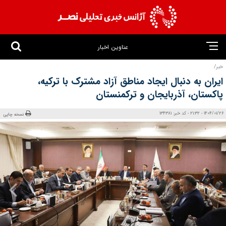
عناوین اخبار
خبر/
ایران به دنبال ایجاد مناطق آزاد مشترک با ترکیه،
پاکستان، آذربایجان و ترکمنستان
1404/01/26 - 21:32 - کد خبر: 134381
نسخه چاپی