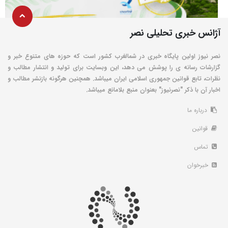
آژانس خبری تحلیلی نصر
نصر نیوز اولین پایگاه خبری در شمالغرب کشور است که حوزه های متنوع خبر و
گزارشات رسانه ی را پوشش می دهد، این وبسایت برای تولید و انتشار مطالب و
نظرات، تابع قوانین جمهوری اسلامی ایران میباشد. همچنین هرگونه بازنشر مطالب و
اخبار آن با ذکر "نصرنیوز" بعنوان منبع بلامانع میباشد.
درباره ما
قوانین
تماس
خبرخوان