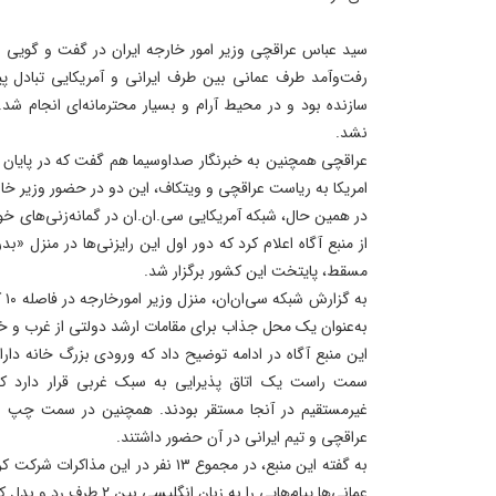
رفت‌وآمد طرف عمانی بین طرف ایرانی و آمریکایی تبادل 
سازنده بود و در محیط آرام و بسیار محترمانه‌ای انجام شد. 
نشد.
امریکا به ریاست عراقچی و ویتکاف، این دو در حضور وزیر خار
در همین حال، شبکه آمریکایی سی.ان.ان در گمانه‌زنی‌های خود 
از منبع آگاه اعلام کرد که دور اول این رایزنی‌ها در منزل «ب
مسقط، پایتخت این کشور برگزار شد.
به 
به‌عنوان یک محل جذاب برای مقامات ارشد دولتی از غرب و خا
این منبع آگاه در ادامه توضیح داد که ورودی بزرگ خانه دار
سمت راست یک اتاق پذیرایی به سبک غربی قرار دارد ک
غیرمستقیم در آنجا مستقر بودند. همچنین در سمت چپ ا
عراقچی و تیم ایرانی در آن حضور داشتند.
عمانی‌ها پیام‌هایی را به زبان انگلیسی بین ۲ طرف رد و بدل کردند.