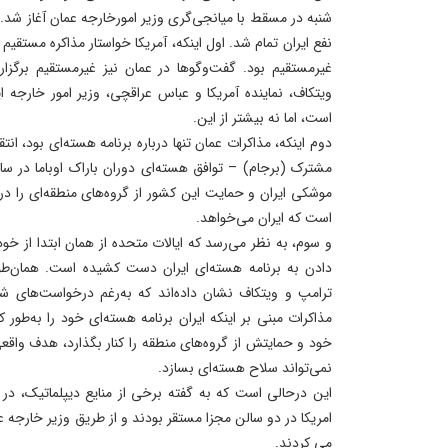
شنبه در مسقط با میانجی‌گری وزیر امورخارجه عمان آغاز شد
نفع ایران تمام شد. اول اینکه، آمریکا خواستار مذاکره مستقیم 
غیرمستقیم بود. گفت‌وگوها در عمان نیز غیرمستقیم برگزار
ویتکاف، نماینده آمریکا و عباس عراقچی، وزیر امور خارجه 
است، اما نه بیشتر از این.
دوم اینکه، مذاکرات عمان تنها درباره برنامه هسته‌ای بود، انت
موشکی ایران و حمایت این کشور از گروه‌های منطقه‌ای را در
است که ایران می‌خواهد.
و سوم، به نظر می‌رسد که ایالات متحده از همان ابتدا از 
دادن به برنامه هسته‌ای ایران دست کشیده است. همان‌طور 
ترامپ و ویتکاف نشان داده‌اند که به‌رغم درخواست‌های شد
مذاکرات مبنی بر اینکه ایران برنامه هسته‌ای خود را به‌طور
خود و حمایتش از گروه‌های منطقه را کنار بگذارد، هدف واقع
نمی‌تواند سلاح هسته‌ای بسازد.
این درحالی است که به گفته برخی از منایع دیپلماتیک، در ا
امریکا در دو سالن مجزا مستقر بودند و از طریق وزیر خارجه ع
می کردند.