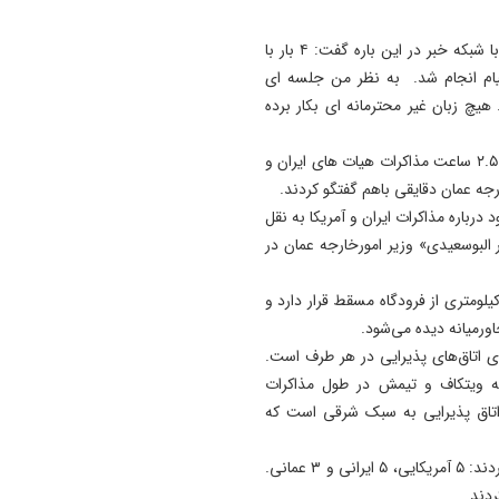
سید عباس عراقچی وزیر امور خارجه ایران در گفت و گویی با شبکه خبر در این باره گفت: ۴ بار با
پیام انجام شد. به نظر من جلسه ای
هیچ زبان غیر محترمانه ای بکار برده
عراقچی همچنین به خبرنگار صداوسیما هم گفت که در پایان ۲.۵ ساعت مذاکرات هیات های ایران و
جه عمان دقایقی باهم گفتگو کردند.
درباره مذاکرات ایران و آمریکا به نقل
در البوسعیدی» وزیر امورخارجه عمان در
گزارش شبکه سی‌ان‌ان، منزل وزیر امورخارجه در فاصله ۱۰ کیلومتری از فرودگاه مسقط قرار دارد و
ورمیانه دیده می‌شود.
ای اتاق‌های پذیرایی در هر طرف است.
ه ویتکاف و تیمش در طول مذاکرات
تاق پذیرایی به سبک شرقی است که
به گفته این منبع، در مجموع ۱۳ نفر در این مذاکرات شرکت کردند: ۵ آمریکایی، ۵ ایرانی و ۳ عمانی.