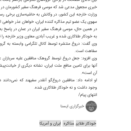
خبری مجعول مدعی شد که موسی فرهنگ سفیر کشورمان در عمان
وزارت خارجه این کشور، در وکانش به حاشیه‌سازی برخی رسا
سهوی یک عضو تیم مذاکره کننده ایران، خواهان عذر خواهی از 
در همین حال، موسی فرهنگ سفیر ایران در عمان در پاسخ به 
به خودکار طلاکاری شده و غریب آبادی معاون وزیر خارجه را 
وی گفت: دروغ منتشره توسط کانال تلگرامی وابسته به گروه
سفاهت است.
وی افزود: جعل دروغ توسط گروهک منافقین علیه سربازان ع
آنها برای تامین منافع ملت ایران، نشانه دیگری از خیانت‌
آن است».
او ادامه داد: منافقین دروغ‌گو آنقدر سفیهند که نمی‌دانند
وجود داشت و نه خودکار طلاکاری شده.
انتهای پیام/
خبرگزاری ایسنا
خودکار طلایی
مذاکره
ایران و آمریکا