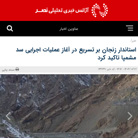
عناوین اخبار
خبر/
استاندار زنجان بر تسریع در آغاز عملیات اجرایی سد
مشمپا تاکید کرد
1404/01/26 - 13:12 - کد خبر: 134341
نسخه چاپی