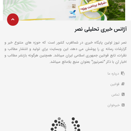
آژانس خبری تحلیلی نصر
نصر نیوز اولین پایگاه خبری در شمالغرب کشور است که حوزه های متنوع خبر و
گزارشات رسانه ی را پوشش می دهد، این وبسایت برای تولید و انتشار مطالب و
نظرات، تابع قوانین جمهوری اسلامی ایران میباشد. همچنین هرگونه بازنشر مطالب و
اخبار آن با ذکر "نصرنیوز" بعنوان منبع بلامانع میباشد.
درباره ما
قوانین
تماس
خبرخوان