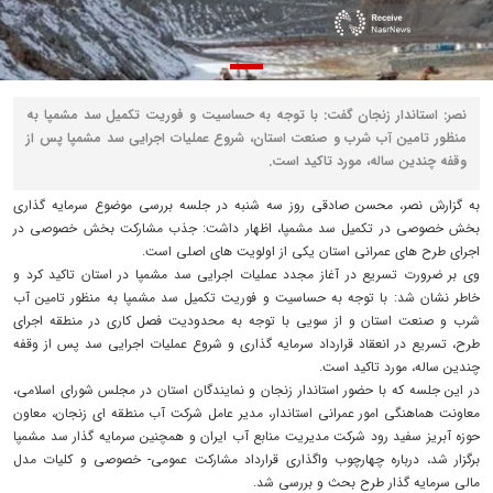
نصر: استاندار زنجان گفت: با توجه به حساسیت و فوریت تکمیل سد مشمپا به
منظور تامین آب شرب و صنعت استان، شروع عملیات اجرایی سد مشمپا پس از
وقفه چندین ساله، مورد تاکید است.
به گزارش نصر، محسن صادقی روز سه شنبه در جلسه بررسی موضوع سرمایه گذاری
بخش خصوصی در تکمیل سد مشمپا، اظهار داشت: جذب مشارکت بخش خصوصی در
اجرای طرح های عمرانی استان یکی از اولویت های اصلی است.
وی بر ضرورت تسریع در آغاز مجدد عملیات اجرایی سد مشمپا در استان تاکید کرد و
خاطر نشان شد: با توجه به حساسیت و فوریت تکمیل سد مشمپا به منظور تامین آب
شرب و صنعت استان و از سویی با توجه به محدودیت فصل کاری در منطقه اجرای
طرح، تسریع در انعقاد قرارداد سرمایه گذاری و شروع عملیات اجرایی سد پس از وقفه
چندین ساله، مورد تاکید است.
در این جلسه که با حضور استاندار زنجان و نمایندگان استان در مجلس شورای اسلامی،
معاونت هماهنگی امور عمرانی استاندار، مدیر عامل شرکت آب منطقه ای زنجان، معاون
حوزه آبریز سفید رود شرکت مدیریت منابع آب ایران و همچنین سرمایه گذار سد مشمپا
برگزار شد، درباره چهارچوب واگذاری قرارداد مشارکت عمومی- خصوصی و کلیات مدل
مالی سرمایه گذار طرح بحث و بررسی شد.