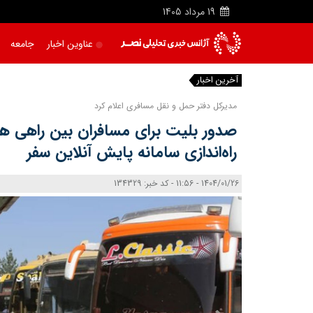
19
مرداد
1405
عناوین اخبار
جامعه
آخرین اخبار
|
مدیرکل دفتر حمل و نقل مسافری اعلام کرد
صدور بلیت برای مسافران بین راهی ه
راه‌اندازی سامانه پایش آنلاین سفر
1404/01/26 - 11:56 - کد خبر: 134329