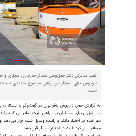
نصر: مدیرکل دفتر حمل‌ونقل مسافر سازمان راهداری و ح
اتوبوس برای مسافر بین راهی موضوع جدیدی نیست 
است.
به گزارش نصر، داریوش باقرجوان در گفت‌وگو با ایسنا، در پا
بین شهری برای مسافران بین راهی بلیت صادر می کنند یا خی
مهر شده در اختیار مالک و راننده وسایل نقلیه قرار می‌دهد و
مسافر سوار کرد بلیت در اختیار مسافر قرار دهد.
وی افزود: اگر بلیتی در اختیار مسافر قرار نگیرد؛ یعنی وسیله نق