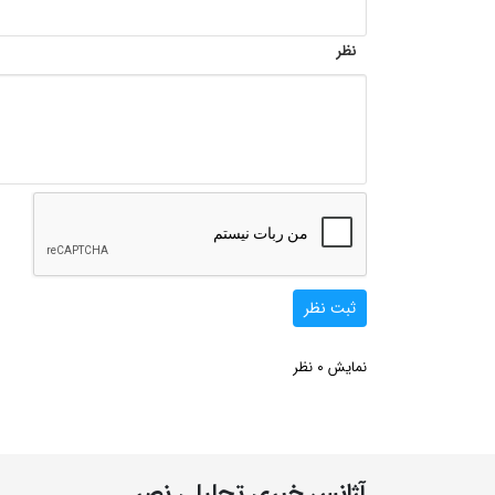
نظر
ثبت نظر
0
نمایش
نظر
آژانس خبری تحلیلی نصر