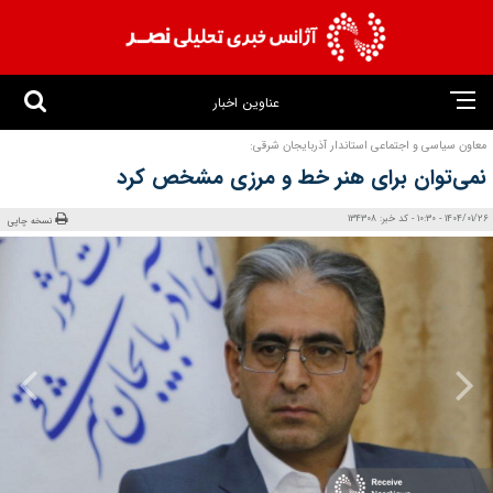
عناوین اخبار
معاون سیاسی و اجتماعی استاندار آذربایجان شرقی:
نمی‌توان برای هنر خط و مرزی مشخص کرد
1404/01/26 - 10:30 - کد خبر: 134308
نسخه چاپی