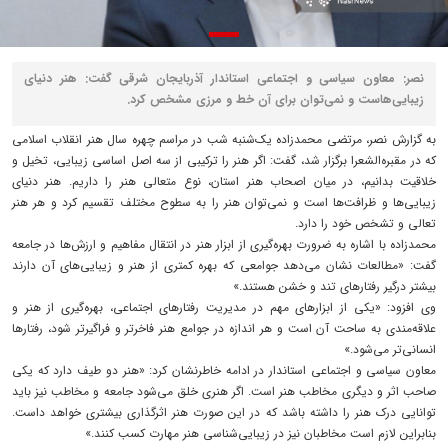
نصر: معاون سیاسی و اجتماعی استاندار آذربایجان شرقی گفت: هنر دنیای
زیبایی‌هاست و نمی‌توان برای آن خط و مرزی مشخص کرد.
به گزارش نصر، مرتضی محمدزاده یک‌شنبه شب در مراسم چهره سال هنر انقلاب اسلامی
که در مقبره‌الشعرا برگزار شد، گفت: اگر هنر را ترکیبی از سه اصل اساسی زیبایی، تخیل و
خلاقیت بدانیم، در میان اصحاب هنر استان، نوع متعالی هنر را داریم. هنر دنیای
زیبایی‌ها و ظرافت‌ها است و نمی‌توان هنر را به سطوح مختلف تقسیم کرد و هر هنر
تعالی و تشخص خود را دارد.
محمدزاده با اشاره به ضرورت بهره‌گیری از ابزار هنر در انتقال مفاهیم و ارزش‌ها در جامعه
گفت: «مطالعات نشان می‌دهد جوامعی که بهره کمتری از هنر و زیبایی‌های آن دارند
بیشتر درگیر رفتارهای تند و خشن هستند.»
وی افزود: «یکی از ابزارهای مهم در مدیریت رفتارهای اجتماعی، بهره‌گیری از هنر و
علاقه‌مندی به ساحت آن است و هر اندازه در جوامع هنر فاخرتر و فراگیرتر شود، رفتارها
انسانی‌تر می‌شود.»
معاون سیاسی و اجتماعی استاندار در ادامه خاطرنشان کرد: «هنر دو طیف دارد که یکی
صاحب اثر و دیگری مخاطب هنر است. اگر هنری خلق می‌شود جامعه و مخاطب نیز باید
توانایی درک هنر را داشته باشد که در این صورت هنر اثرگذاری بیشتری خواهد داست.
بنابراین لازم است مخاطبان نیز در زیبایی‌شناسی هنر مهارت کسب کنند.»