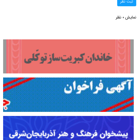
ثبت نظر
نمایش
نظر
0