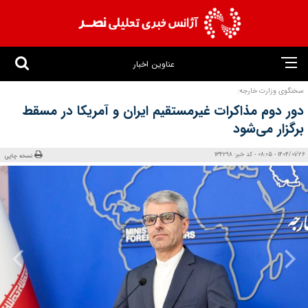
عناوین اخبار
سخنگوی وزارت خارجه:
دور دوم مذاکرات غیرمستقیم ایران و آمریکا در مسقط
برگزار می‌شود
1404/01/26 - 08:05 - کد خبر: 134298
نسخه چاپی