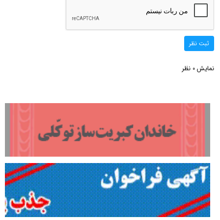
ثبت نظر
نمایش
نظر
0