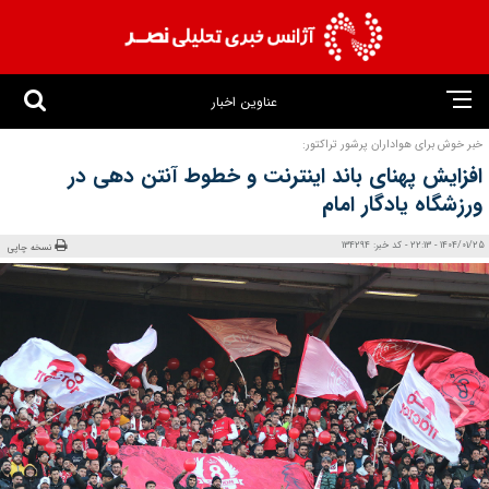
عناوین اخبار
خبر خوش برای هواداران پرشور تراکتور:
افزایش پهنای باند اینترنت و خطوط آنتن دهی در
ورزشگاه یادگار امام
1404/01/25 - 22:13 - کد خبر: 134294
نسخه چاپی