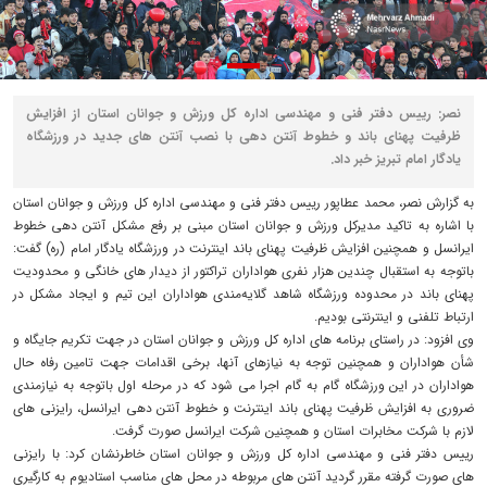
نصر: رییس دفتر فنی و مهندسی اداره کل ورزش و جوانان استان از افزایش
ظرفیت پهنای باند و خطوط آنتن دهی با نصب آنتن های جدید در ورزشگاه
یادگار امام تبریز خبر داد.
به گزارش نصر، محمد عطاپور رییس دفتر فنی و مهندسی اداره کل ورزش و جوانان استان
با اشاره به تاکید مدیرکل ورزش و جوانان استان مبنی بر رفع مشکل آنتن دهی خطوط
ایرانسل و همچنین افزایش ظرفیت پهنای باند اینترنت در ورزشگاه یادگار امام (ره) گفت:
باتوجه به استقبال چندین هزار نفری هواداران تراکتور از دیدار های خانگی و محدودیت
پهنای باند در محدوده ورزشگاه شاهد گلایه‌مندی هواداران این تیم و ایجاد مشکل در
ارتباط تلفنی و اینترنتی بودیم.
وی افزود: در راستای برنامه های اداره کل ورزش و جوانان استان در جهت تکریم جایگاه و
شأن هواداران و همچنین توجه به نیازهای آنها، برخی اقدامات جهت تامین رفاه حال
هواداران در این ورزشگاه گام به گام اجرا می شود که در مرحله اول باتوجه به نیازمندی
ضروری به افزایش ظرفیت پهنای باند اینترنت و خطوط آنتن دهی ایرانسل، رایزنی های
لازم با شرکت مخابرات استان و همچنین شرکت ایرانسل صورت گرفت.
رییس دفتر فنی و مهندسی اداره کل ورزش و جوانان استان خاطرنشان کرد: با رایزنی
های صورت گرفته مقرر گردید آنتن های مربوطه در محل های مناسب استادیوم به کارگیری