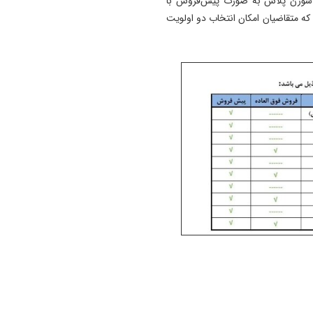
اس و سورن پلاس به صورت پیش‌فروش با
ثر ۹ ماهه عرضه می‌شود که متقاضیان امکان انتخاب دو اولویت