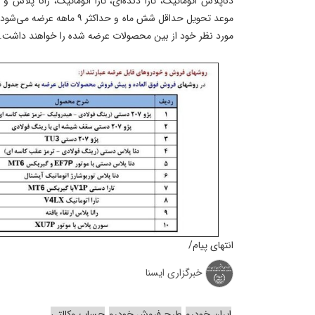
دناپلاس اتوماتیک، تارا دنده‌ای، تارا اتوماتیک، رانا پل
موعد تحویل حداقل شش ماه و حداک
مورد نظر خود از بین محصولات عرضه شده را خواهند داشت.
انتهای پیام/
خبرگزاری ایسنا
ایران خودرو
طرح فروش خودرو
حساب وکالتی