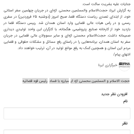
جنایات علیه بشریت ساکت است.
به گزارش ایرنا، حجت‌الاسلام والمسلمین محسنی اژه‌ای در جریان چهلمین سفر استانی
خود، از ابتدای تصدی ریاست دستگاه قضا، صبح امروز (دوشنبه ۲۵ فروردین) در سفری
رسمی و در راس هیات عالی قضایی وارد استان همدان شد. رییس دستگاه قضا در
بازدید خود از کارخانه صنایع پتروشیمی هگمتانه، با کارگران این واحد تولیدی دیداری
صمیمانه داشت. حجت‌الاسلام محسنی اژه‌ای و سایر مسوولان عالی قضایی در جریان
سفر به استان همدان، برنامه‌هایی را در راستای رفع مسائل و مشکلات حقوقی و قضایی
مردم این استان و همچنین کمک به رفع موانع تولید در آن، ترتیب خواهند داد.
انتهای پیام/
خبرگزاری ایرنا
حجت الاسلام و المسلمین محسنی اژه ای
مبارزه با فساد
رئیس قوه قضائیه
افزودن نظر جدید
نام
نظر