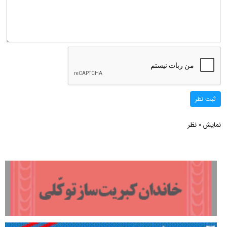
ثبت نظر
نمایش
نظر
0