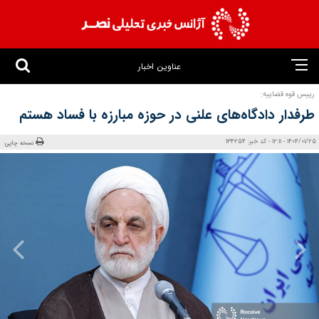
عناوین اخبار
رییس قوه قضاییه:
طرفدار دادگاه‌های علنی در حوزه مبارزه با فساد هستم
1404/01/25 - 12:11 - کد خبر: 134254
نسخه چاپی