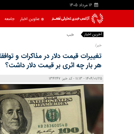
16
مرداد
1405
عناوین اخبار
جامعه
آخرین اخبار
خبرنگاران دید
خبر/
تغییرات قیمت دلار در مذاکرات و تواف
هر بار چه اثری بر قیمت دلار داشت؟
1404/01/25 - 11:13 - کد خبر: 134247