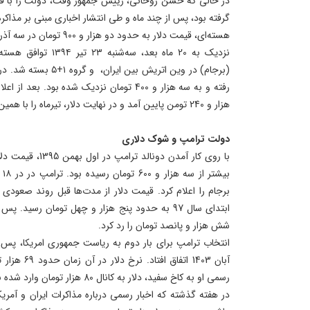
گرفته بود، پس از چند ماه و طی انتشار اخباری مبنی بر مذاکره 
هسته‌ای، قیمت دلار به حدود دو هزار و 900 تومان در سه آذر رسیده بود.
نزدیک به 20 ماه بعد، سه
رفته و به سه هزار و 400 تومان نزدیک شده بود.
هزار و 240 تومن پایین آمد و در نهایت دلار، تیرماه را با همین حدود قیمت پشت سر گذاشت.
دولت ترامپ و شوک دلاری
با روی کار آمدن دون
برجام را اعلام کرد. قیمت دلار از مدت‌ها قبل روند صعودی خ
ابتدای سال 97 به حدود پنج هزار و چهل تومان رسید.
شش هزار و پانصد تومان را رد کرد.
انتخاب ترامپ برای بار دوم به ریاست جمهوری امریکا، پس ا
آبان 1403 اتفا
رسمی او به کاخ سفید، دلار به کانال 80 هزار تومان وارد شده بود.
در هفته گذشته که اخبار رسمی درباره مذاکرات ایران و آمریک