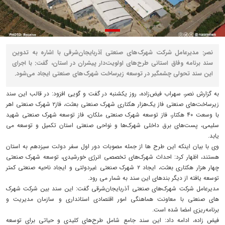
نصر: مدیرعامل شرکت شهرک‌های صنعتی آذربایجان‌شرقی با اشاره به تدوین
سند برنامه وفاق استانی طرح‌های اولویت‌دار پیشران در استان، گفت: با اجرای
این سند تحولی چشمگیر در توسعه زیرساخت شهرک‌های صنعتی ایجاد می‌شود.
به گزارش نصر، سهراب فیض‌زاده، روز یکشنبه در گفت و گویی افزود: در قالب این سند
زیرساخت‌های صنعتی فاز یک‌هزار هکتاری شهرک صنعتی بعثت، فاز۲ شهرک صنعتی اهر
با وسعت ۴۰ هکتار، فاز توسعه شهرک صنعتی ملکان، فاز توسعه شهرک صنعتی شهید
سلیمی، پست‌های برق داخلی شهرک‌ها و نواحی صنعتی استان تکمیل و توسعه می
یابد.
وی با بیان اینکه این طرح ها از جمله مصوبات دور اول سفر دولت سیزدهم به استان
هستند، اظهار کرد: احداث شهرک‌های تخصصی انرژی خورشیدی، توسعه شهرک صنعتی
چهار هزار هکتاری بعثت، ایجاد ۲ شهرک صنعتی غیردولتی و ایجاد ناحیه صنعتی کمتر
توسعه یافته از دیگر بندهای این سند به شمار می رود.
مدیرعامل شرکت شهرک‌های صنعتی آذربایجان‌شرقی گفت: این سند بین شرکت شهرک
های صنعتی با معاونت هماهنگی امور اقتصادی استانداری و سازمان مدیریت و
برنامه‌ریزی امضا شده است.
فیض زاده، ادامه داد: این سند جامع شامل طرح‌های کلیدی و حیاتی برای توسعه