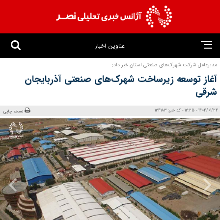
عناوین اخبار
مدیرعامل شرکت شهرک‌های صنعتی استان خبر داد:
آغاز توسعه زیرساخت‌ شهرک‌های صنعتی آذربایجان
شرقی
1404/01/24 - 12:25 - کد خبر: 134183
نسخه چاپی