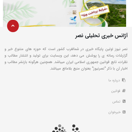
آژانس خبری تحلیلی نصر
نصر نیوز اولین پایگاه خبری در شمالغرب کشور است که حوزه های متنوع خبر و
گزارشات رسانه ی را پوشش می دهد، این وبسایت برای تولید و انتشار مطالب و
نظرات، تابع قوانین جمهوری اسلامی ایران میباشد. همچنین هرگونه بازنشر مطالب و
اخبار آن با ذکر "نصرنیوز" بعنوان منبع بلامانع میباشد.
درباره ما
قوانین
تماس
خبرخوان