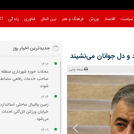
سیاست
اقتصاد
ورزش
فرهنگ و هنر
بین الملل
فناوری
زندگی
آگ
جدیدترین اخبار روز
 و دل جوانان می‌نشیند
14:16
نسخه چاپی
صاحب خدمات رفاهی مضاعف 
شوند
14:14
زمین والیبال ساحلی استاندارد 
خیابان ورزش ائل‌گلی احداث
می‌شود
14:09