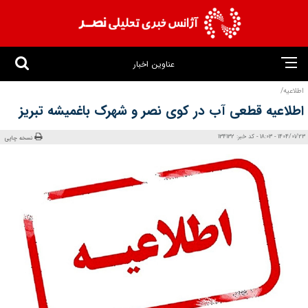
عناوین اخبار
اطلاعیه/
اطلاعیه قطعی آب در کوی نصر و شهرک باغمیشه تبریز
1404/01/23 - 18:03 - کد خبر: 134132
نسخه چاپی