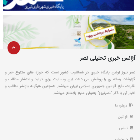
آژانس خبری تحلیلی نصر
نصر نیوز اولین پایگاه خبری در شمالغرب کشور است که حوزه های متنوع خبر و
گزارشات رسانه ی را پوشش می دهد، این وبسایت برای تولید و انتشار مطالب و
نظرات، تابع قوانین جمهوری اسلامی ایران میباشد. همچنین هرگونه بازنشر مطالب و
اخبار آن با ذکر "نصرنیوز" بعنوان منبع بلامانع میباشد.
درباره ما
قوانین
تماس
خبرخوان