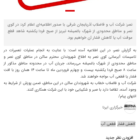
نصر: شرکت آب و فاضلاب آذربایجان شرقی با صدور اطلاعیه‌ای اعلام کرد: در کوی
نصر و مناطق محدودی از شهرک باغمیشه تبریز از صبح فردا یکشنبه شاهد قطع
موقت آب یا کاهش فشار آن خواهیم بود.
به گزارش نصر، در این اطلاعیه آمده است: با عنایت به انجام عملیات تعمیرات در
تاسیسات آبرسانی کوی نصر به اطلاع شهروندان محترم ساکن در مناطق کوی نصر و
مناطق محدودی از شهرک باغمیشه می‌رساند، جریان آب در محدوده مناطق مذکور از
ساعت ۸ صبح فردا یکشنبه بیست و چهارم فروردین ماه تا ساعت ۱۴ همان روز با افت
فشار یا قطعی آب مواجه خواهند شد.
شرکت آب و فاضلاب خطاب به شهروندان ساکن در این مناطق، ضمن پوزش از شرایط به
وجود آمده، تقاضا دارد با صبر و شکیبایی خود با این شرکت همکاری کنند.
انتهای پیام/
خبرگزاری ایرنا
کاهش فشار
قطعی آب
افزودن نظر جدید