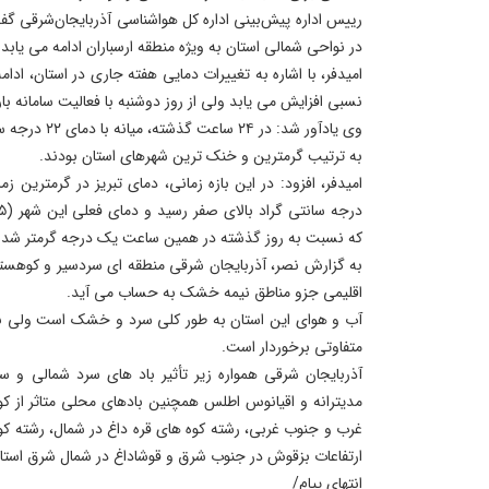
رییس اداره پیش‌بینی اداره کل هواشناسی آذربایجان‌شرقی گفت:
در نواحی شمالی استان به ویژه منطقه ارسباران ادامه می یابد.
امیدفر، با اشاره به تغییرات دمایی هفته جاری در استان، ادام
نسبی افزایش می یابد ولی از روز دوشنبه با فعالیت سامانه ب
وی یادآور شد: د
به ترتیب گرمترین و خنک ترین شهرهای استان بودند.
که نسبت به روز گذشته در همین ساعت یک درجه گرمتر شد
به گزارش نصر، آذربایجان شرقی منطقه ای سردسیر و کوهست
اقلیمی جزو مناطق نیمه خشک به حساب می آید.
آب و هوای این استان به طور کلی سرد و خشک است ولی به ع
متفاوتی برخوردار است.
آذربایجان شرقی همواره زیر تأثیر باد های سرد شمالی و س
مدیترانه و اقیانوس اطلس همچنین بادهای محلی متاثر از ک
غرب و جنوب غربی، رشته کوه های قره داغ در شمال، رشته ک
ارتفاعات بزقوش در جنوب شرق و قوشاداغ در شمال شرق استان 
انتهای پیام/