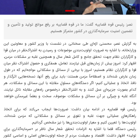
نصر: رئیس قوه قضاییه گفت: ما در قوه قضاییه بر رفع موانع تولید و تأمین و
تضمین امنیت سرمایه‌گذاری در کشور متمرکز هستیم.
به گزارش نصر، محسنی اژه‌ای طی سخنانی در نشست با وزیر کشور و معاونین این
وزارتخانه، با اشاره به ضرورت اولویت‌بندی موضوعات و رسیدن به اشتراک‌نظر در میان قوا
و کارگزاران نظام جهت تحقق جامع و کامل شعار سال و همچنین غلبه بر مشکلات مزمن،
اظهار کرد: امروز بیش از زمان‌های قبل نیازمند تعامل، همفکری و حصول اشتراک نظر میان
قوا و کارگزاران نظام هستیم؛ امروز با برخی از مسائل و مشکلاتی مواجه‌ایم که در طول
زمان عارض شده‌اند و اصطلاحاً مزمن هستند؛ باید برای رفع آنها، نسخه‌هایی اثرگذار و
نافذ اتخاذ و عملیاتی کنیم؛ اگر دستگاه‌های مسئولِ مقابله با این مسائل و مشکلات، هر
کدام بصورت جزیره‌ای عمل کنند و به اشتراک‌نظر درخصوص راه‌های مقابله نائل نیایند،
آنگاه غلبه و چیرگی بر آن مسائل و مشکلات موصوف، سخت و بعضاً غیرممکن خواهد
بود.
رئیس قوه قضاییه در ادامه بیان داشت: ضرورت‌ها ایجاب می‌کند که برای اتخاذ
راهکارهای عملیاتی جهت غلبه و تفوق بر مسائل و مشکلاتی که مزمن شده‌اند،
اولویت‌ها را تعیین کنیم و معیار اولویت‌بندی‌ها را نیز مشخص گردانیم.
رئیس دستگاه قضا با اشاره به الزامات تحقق شعار سال ناظر بر «سرمایه‌گذاری برای
تولید» اظهار داشت: اقتصاد و معیشت مردم از جمله اولویت‌های اصلی و اساسی کشور