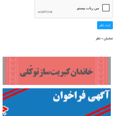
ثبت نظر
نمایش
نظر
0