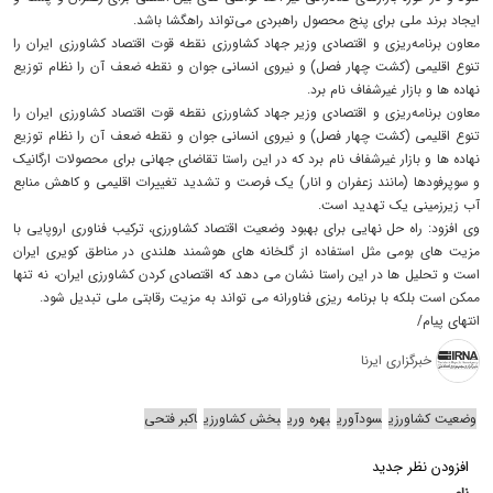
ایجاد برند ملی برای پنج محصول راهبردی می‌تواند راهگشا باشد.
معاون برنامه‌ریزی و اقتصادی وزیر جهاد کشاورزی نقطه قوت اقتصاد کشاورزی ایران را
تنوع اقلیمی (کشت چهار فصل) و نیروی انسانی جوان و نقطه ضعف آن را نظام توزیع
نهاده ها و بازار غیرشفاف نام برد.
معاون برنامه‌ریزی و اقتصادی وزیر جهاد کشاورزی نقطه قوت اقتصاد کشاورزی ایران را
تنوع اقلیمی (کشت چهار فصل) و نیروی انسانی جوان و نقطه ضعف آن را نظام توزیع
نهاده ها و بازار غیرشفاف نام برد که در این راستا تقاضای جهانی برای محصولات ارگانیک
و سوپرفودها (مانند زعفران و انار) یک فرصت و تشدید تغییرات اقلیمی و کاهش منابع
آب زیرزمینی یک تهدید است.
وی افزود: راه حل نهایی برای بهبود وضعیت اقتصاد کشاورزی، ترکیب فناوری اروپایی با
مزیت های بومی مثل استفاده از گلخانه های هوشمند هلندی در مناطق کویری ایران
است و تحلیل ها در این راستا نشان می دهد که اقتصادی کردن کشاورزی ایران، نه تنها
ممکن است بلکه با برنامه ریزی فناورانه می تواند به مزیت رقابتی ملی تبدیل شود.
انتهای پیام/
خبرگزاری ایرنا
وضعیت کشاورزی
سودآوری
بهره وری
بخش کشاورزی
اکبر فتحی
افزودن نظر جدید