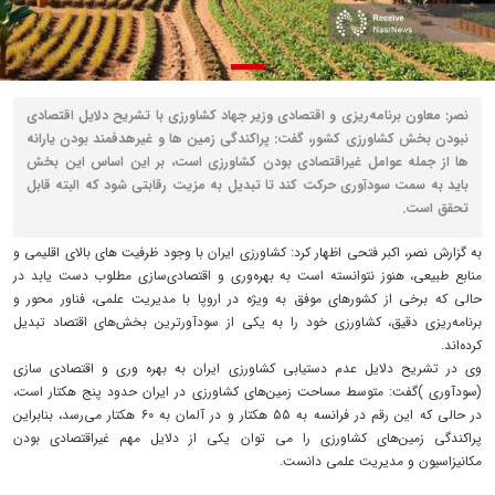
نصر: معاون برنامه‌ریزی و اقتصادی وزیر جهاد کشاورزی با تشریح دلایل اقتصادی
نبودن بخش کشاورزی کشور، گفت: پراکندگی زمین ها و غیرهدفمند بودن یارانه
ها از جمله عوامل غیراقتصادی بودن کشاورزی است، بر این اساس این بخش
باید به سمت سودآوری حرکت کند تا تبدیل به مزیت رقابتی شود که البته قابل
تحقق است.
به گزارش نصر، اکبر فتحی اظهار کرد: کشاورزی ایران با وجود ظرفیت های بالای اقلیمی و
منابع طبیعی، هنوز نتوانسته است به بهره‌وری و اقتصادی‌سازی مطلوب دست یابد در
حالی که برخی از کشورهای موفق به ویژه در اروپا با مدیریت علمی، فناور محور و
برنامه‌ریزی دقیق، کشاورزی خود را به یکی از سودآورترین بخش‌های اقتصاد تبدیل
کرده‌اند.
وی در تشریح دلایل عدم دستیابی کشاورزی ایران به بهره وری و اقتصادی سازی
(سودآوری )گفت: متوسط مساحت زمین‌های کشاورزی در ایران حدود پنج هکتار است،
در حالی که این رقم در فرانسه به ۵۵ هکتار و در آلمان به ۶۰ هکتار می‌رسد، بنابراین
پراکندگی زمین‌های کشاورزی را می توان یکی از دلایل مهم غیراقتصادی بودن
مکانیزاسیون و مدیریت علمی دانست.