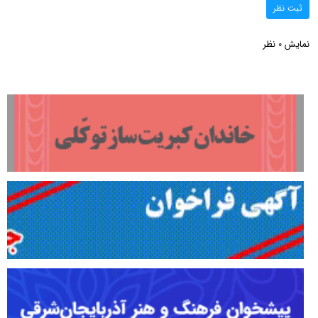
ثبت نظر
نمایش
نظر
0