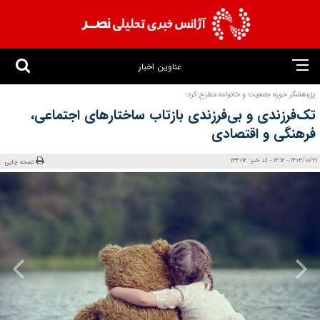
عناوین اخبار
پژوهشگر حوزه جمعیت و خانواده مطرح کرد؛
تک‌فرزندی و بی‌فرزندی بازتاب ساختارهای اجتماعی،
فرهنگی و اقتصادی
1404/01/21 - 12:12 - کد خبر: 134012
نسخه چاپی