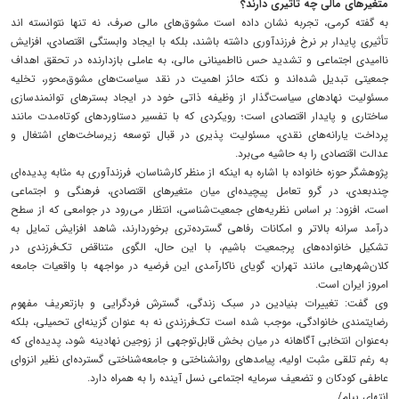
متغیرهای مالی چه تاثیری دارند؟
به گفته کرمی، تجربه نشان داده است مشوق‌های مالی صرف، نه تنها نتوانسته اند
تأثیری پایدار بر نرخ فرزندآوری داشته باشند، بلکه با ایجاد وابستگی اقتصادی، افزایش
ناامیدی اجتماعی و تشدید حس نااطمینانی مالی، به عاملی بازدارنده در تحقق اهداف
جمعیتی تبدیل شده‌اند و نکته حائز اهمیت در نقد سیاست‌های مشوق‌محور، تخلیه
مسئولیت نهادهای سیاست‌گذار از وظیفه ذاتی خود در ایجاد بسترهای توانمندسازی
ساختاری و پایدار اقتصادی است؛ رویکردی که با تفسیر دستاوردهای کوتاه‌مدت مانند
پرداخت یارانه‌های نقدی، مسئولیت پذیری در قبال توسعه زیرساخت‌های اشتغال و
عدالت اقتصادی را به حاشیه می‌برد.
پژوهشگر حوزه خانواده با اشاره به اینکه از منظر کارشناسان، فرزندآوری به مثابه پدیده‌ای
چندبعدی، در گرو تعامل پیچیده‌ای میان متغیرهای اقتصادی، فرهنگی و اجتماعی
است، افزود: بر اساس نظریه‌های جمعیت‌شناسی، انتظار می‌رود در جوامعی که از سطح
درآمد سرانه بالاتر و امکانات رفاهی گسترده‌تری برخوردارند، شاهد افزایش تمایل به
تشکیل خانواده‌های پرجمعیت باشیم، با این حال، الگوی متناقض تک‌فرزندی در
کلان‌شهرهایی مانند تهران، گویای ناکارآمدی این فرضیه در مواجهه با واقعیات جامعه
امروز ایران است.
وی گفت: تغییرات بنیادین در سبک زندگی، گسترش فردگرایی و بازتعریف مفهوم
رضایتمندی خانوادگی، موجب شده است تک‌فرزندی نه به عنوان گزینه‌ای تحمیلی، بلکه
به‌عنوان انتخابی آگاهانه در میان بخش قابل‌توجهی از زوجین نهادینه شود، پدیده‌ای که
به رغم تلقی مثبت اولیه، پیامدهای روانشناختی و جامعه‌شناختی گسترده‌ای نظیر انزوای
عاطفی کودکان و تضعیف سرمایه اجتماعی نسل آینده را به همراه دارد.
انتهای پیام/