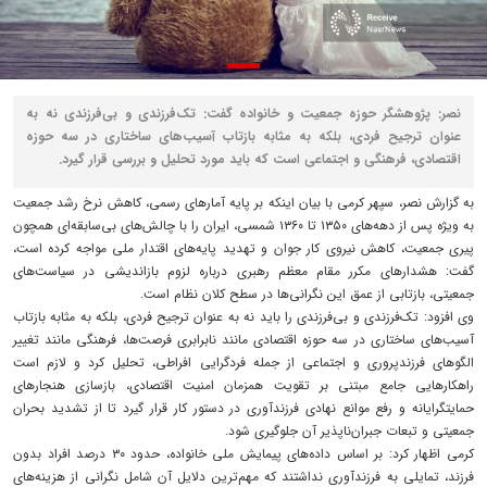
نصر: پژوهشگر حوزه جمعیت و خانواده گفت: تک‌فرزندی و بی‌فرزندی نه به
عنوان ترجیح فردی، بلکه به مثابه بازتاب آسیب‌های ساختاری در سه حوزه
اقتصادی، فرهنگی و اجتماعی است که باید مورد تحلیل و بررسی قرار گیرد.
به گزارش نصر، سپهر کرمی با بیان اینکه بر پایه آمارهای رسمی، کاهش نرخ رشد جمعیت
به‌ ویژه پس از دهه‌های ۱۳۵۰ تا ۱۳۶۰ شمسی، ایران را با چالش‌های بی‌سابقه‌ای همچون
پیری جمعیت، کاهش نیروی کار جوان و تهدید پایه‌های اقتدار ملی مواجه کرده است،
گفت: هشدارهای مکرر مقام معظم رهبری درباره لزوم بازاندیشی در سیاست‌های
جمعیتی، بازتابی از عمق این نگرانی‌ها در سطح کلان نظام است.
وی افزود: تک‌فرزندی و بی‌فرزندی را باید نه به عنوان ترجیح فردی، بلکه به مثابه بازتاب
آسیب‌های ساختاری در سه حوزه اقتصادی مانند نابرابری فرصت‌ها، فرهنگی مانند تغییر
الگوهای فرزندپروری و اجتماعی از جمله فردگرایی افراطی، تحلیل کرد و لازم است
راهکارهایی جامع مبتنی بر تقویت همزمان امنیت اقتصادی، بازسازی هنجارهای
حمایتگرایانه و رفع موانع نهادی فرزندآوری در دستور کار قرار گیرد تا از تشدید بحران
جمعیتی و تبعات جبران‌ناپذیر آن جلوگیری شود.
کرمی اظهار کرد: بر اساس داده‌های پیمایش ملی خانواده، حدود ۳۰ درصد افراد بدون
فرزند، تمایلی به فرزندآوری نداشتند که مهم‌ترین دلایل آن شامل نگرانی از هزینه‌های